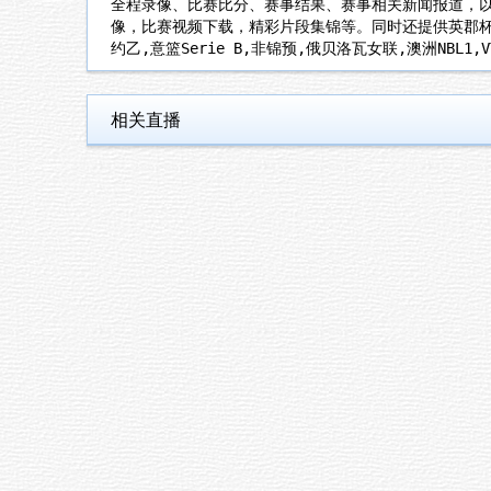
全程录像、比赛比分、赛事结果、赛事相关新闻报道，
像，比赛视频下载，精彩片段集锦等。同时还提供英郡杯,巴
约乙,意篮Serie B,非锦预,俄贝洛瓦女联,澳洲NBL1,
相关直播