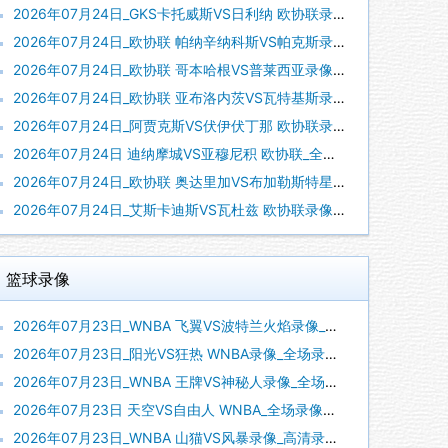
2026年07月24日_GKS卡托威斯VS日利纳 欧协联录像_全场录像【高清回放】
2026年07月24日_欧协联 帕纳辛纳科斯VS帕克斯录像_全场录像【全场回放】
2026年07月24日_欧协联 哥本哈根VS普莱西亚录像_全场录像【全场回放】
2026年07月24日_欧协联 亚布洛内茨VS瓦特基斯录像_全场录像【视频集锦】
2026年07月24日_阿贾克斯VS伏伊伏丁那 欧协联录像_全场录像【视频集锦】
2026年07月24日 迪纳摩城VS亚穆尼积 欧协联_全场录像【视频集锦】
2026年07月24日_欧协联 奥达里加VS布加勒斯特星录像_全场录像【视频集锦】
2026年07月24日_艾斯卡迪斯VS瓦杜兹 欧协联录像_高清录像【全场回放】
篮球录像
2026年07月23日_WNBA 飞翼VS波特兰火焰录像_全场录像【视频集锦】
2026年07月23日_阳光VS狂热 WNBA录像_全场录像【全场回放】
2026年07月23日_WNBA 王牌VS神秘人录像_全场录像【高清回放】
2026年07月23日 天空VS自由人 WNBA_全场录像【视频集锦】
2026年07月23日_WNBA 山猫VS风暴录像_高清录像【全场回放】