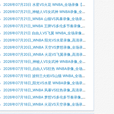
2026年07月23日 水星VS火花 WNBA_全场录像【全场回放】
2026年07月21日_神秘人VS女武神 WNBA录像_全场录像【视频集锦】
2026年07月21日_WNBA 山猫VS风暴录像_全场录像【全场回放】
2026年07月21日_WNBA 王牌VS多伦多节奏录像_全场录像【视频集锦】
2026年07月21日 自由人VS飞翼 WNBA_全场录像【全场回放】
2026年07月20日_WNBA 阳光VS水星录像_高清录像【全场回放】
2026年07月20日_WNBA 天空VS梦想录像_全场录像【全场回放】
2026年07月20日_WNBA 火花VS飞翼录像_高清录像【全场回放】
2026年07月19日_神秘人VS女武神 WNBA录像_全场录像【全场回放】
2026年07月19日_自由人VS狂热 WNBA录像_全场录像【高清回放】
2026年07月19日 波特兰火焰VS山猫 WNBA_全场录像【全场回放】
2026年07月18日_阳光VS水星 WNBA录像_全场录像【全场回放】
2026年07月18日_WNBA 风暴VS狂热录像_高清录像【全场回放】
2026年07月18日_WNBA 梦想VS多伦多节奏录像_全场录像【视频集锦】
2026年07月18日_WNBA 火花VS天空录像_全场录像【视频集锦】