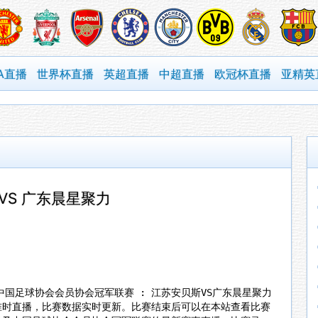
A直播
世界杯直播
英超直播
中超直播
欧冠杯直播
亚精英
VS 广东晨星聚力
0分，中国足球协会会员协会冠军联赛 : 江苏安贝斯VS广东晨星聚力
准时直播，比赛数据实时更新。比赛结束后可以在本站查看比赛