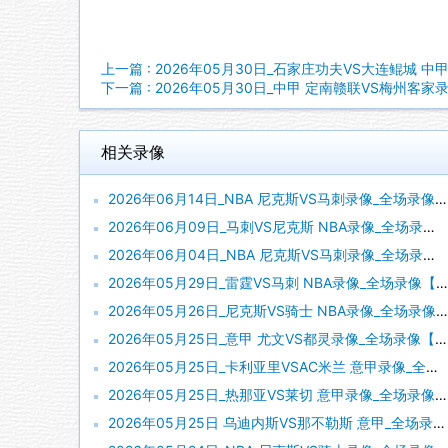
上一篇 : 2026年05月30日_石家庄功夫VS大连鲲城 中
下一篇 : 2026年05月30日_中甲 定南赣联VS梅州客家
相关录像
2026年06月14日_NBA 尼克斯VS马刺录像_全场录像【视频集锦】
2026年06月09日_马刺VS尼克斯 NBA录像_全场录像【高清回放】
2026年06月04日_NBA 尼克斯VS马刺录像_全场录像【全场回放】
2026年05月29日_雷霆VS马刺 NBA录像_全场录像【视频集锦】
2026年05月26日_尼克斯VS骑士 NBA录像_全场录像【视频集锦】
2026年05月25日_意甲 尤文VS都灵录像_全场录像【高清回放】
2026年05月25日_卡利亚里VSAC米兰 意甲录像_全场录像【视频集锦】
2026年05月25日_热那亚VS莱切 意甲录像_全场录像【视频集锦】
2026年05月25日 乌迪内斯VS那不勒斯 意甲_全场录像【全场回放】