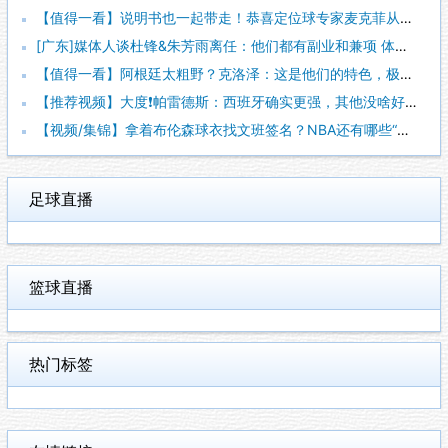
【值得一看】说明书也一起带走！恭喜定位球专家麦克菲从维拉转投
[广东]媒体人谈杜锋&朱芳雨离任：他们都有副业和兼项 体育唯
【值得一看】阿根廷太粗野？克洛泽：这是他们的特色，极其强调对
【推荐视频】大度❗️帕雷德斯：西班牙确实更强，其他没啥好辟谣
【视频/集锦】拿着布伦森球衣找文班签名？NBA还有哪些“贴脸
足球直播
篮球直播
热门标签