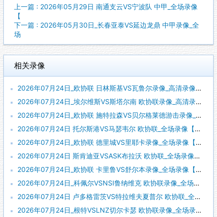
上一篇 : 2026年05月29日 南通支云VS宁波队 中甲_全场录像
【
下一篇 : 2026年05月30日_长春亚泰VS延边龙鼎 中甲录像_全
场
相关录像
2026年07月24日_欧协联 日林斯基VS瓦鲁尔录像_高清录像【全场回放】
2026年07月24日_埃尔维斯VS斯塔尔南 欧协联录像_高清录像【全场回放】
2026年07月24日_欧协联 施特拉森VS贝尔格莱德游击录像_全场录像【视频集锦】
2026年07月24日 托尔斯港VS马瑟韦尔 欧协联_全场录像【视频集锦】
2026年07月24日_欧协联 德里城VS里耶卡录像_全场录像【全场回放】
2026年07月24日 斯肯迪亚VSASK布拉沃 欧协联_全场录像【全场回放】
2026年07月24日_欧协联 卡里鲁VS舒尔本录像_全场录像【全场回放】
2026年07月24日_科佩尔VSNSI鲁纳维克 欧协联录像_全场录像【高清回放】
2026年07月24日 卢多格雷茨VS特拉维夫夏普尔 欧协联_全场录像【视频集锦】
2026年07月24日_根特VSLNZ切尔卡瑟 欧协联录像_全场录像【全场回放】