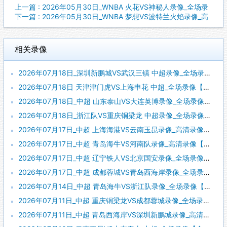
上一篇 : 2026年05月30日_WNBA 火花VS神秘人录像_全场录
下一篇 : 2026年05月30日_WNBA 梦想VS波特兰火焰录像_高
相关录像
2026年07月18日_深圳新鹏城VS武汉三镇 中超录像_全场录像【全场回放】
2026年07月18日 天津津门虎VS上海申花 中超_全场录像【视频集锦】
2026年07月18日_中超 山东泰山VS大连英博录像_全场录像【视频集锦】
2026年07月18日_浙江队VS重庆铜梁龙 中超录像_全场录像【视频集锦】
2026年07月17日_中超 上海海港VS云南玉昆录像_高清录像【全场回放】
2026年07月17日_中超 青岛海牛VS河南队录像_高清录像【全场回放】
2026年07月17日_中超 辽宁铁人VS北京国安录像_全场录像【全场回放】
2026年07月17日_中超 成都蓉城VS青岛西海岸录像_全场录像【全场回放】
2026年07月14日_中超 青岛海牛VS浙江队录像_全场录像【全场回放】
2026年07月11日_中超 重庆铜梁龙VS成都蓉城录像_全场录像【全场回放】
2026年07月11日_中超 青岛西海岸VS深圳新鹏城录像_高清录像【全场回放】