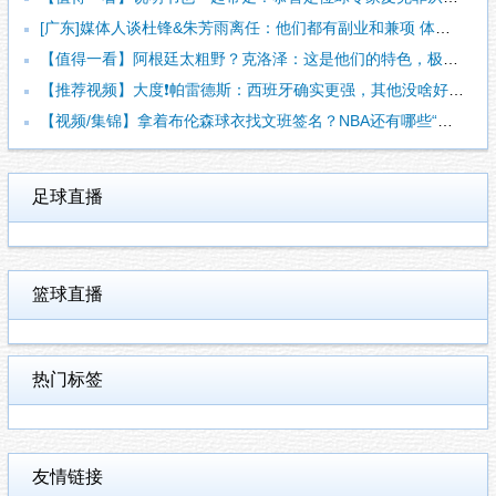
[广东]媒体人谈杜锋&朱芳雨离任：他们都有副业和兼项 体育唯
【值得一看】阿根廷太粗野？克洛泽：这是他们的特色，极其强调对
【推荐视频】大度❗️帕雷德斯：西班牙确实更强，其他没啥好辟谣
【视频/集锦】拿着布伦森球衣找文班签名？NBA还有哪些“贴脸
足球直播
篮球直播
热门标签
友情链接