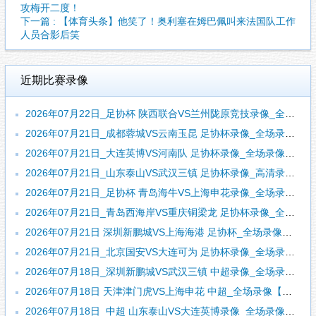
攻梅开二度！
下一篇 : 【体育头条】他笑了！奥利塞在姆巴佩叫来法国队工作
人员合影后笑
近期比赛录像
2026年07月22日_足协杯 陕西联合VS兰州陇原竞技录像_全场录像【视频集锦】
2026年07月21日_成都蓉城VS云南玉昆 足协杯录像_全场录像【全场回放】
2026年07月21日_大连英博VS河南队 足协杯录像_全场录像【全场回放】
2026年07月21日_山东泰山VS武汉三镇 足协杯录像_高清录像【全场回放】
2026年07月21日_足协杯 青岛海牛VS上海申花录像_全场录像【全场回放】
2026年07月21日_青岛西海岸VS重庆铜梁龙 足协杯录像_全场录像【全场回放】
2026年07月21日 深圳新鹏城VS上海海港 足协杯_全场录像【全场回放】
2026年07月21日_北京国安VS大连可为 足协杯录像_全场录像【全场回放】
2026年07月18日_深圳新鹏城VS武汉三镇 中超录像_全场录像【全场回放】
2026年07月18日 天津津门虎VS上海申花 中超_全场录像【视频集锦】
2026年07月18日_中超 山东泰山VS大连英博录像_全场录像【视频集锦】