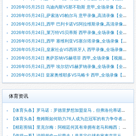
2026年05月25日 乌迪内斯VS那不勒斯 意甲_全场录像【全场回放】
2026年05月24日_萨索洛VS帕尔马 意甲录像_高清录像【全场回放】
2026年05月24日_西甲 巴列卡诺VS阿拉维斯录像_高清录像【全场回放】
2026年05月24日_莱万特VS贝蒂斯 西甲录像_全场录像【全场回放】
2026年05月24日_西甲 塞维利亚VS塞尔塔录像_全场录像【视频集锦】
2026年05月24日_皇家社会VS西班牙人 西甲录像_全场录像【全场回放】
2026年05月24日 奥萨苏纳VS赫塔菲 西甲_全场录像【视频集锦】
2026年05月24日_西甲 埃尔切VS赫罗纳录像_全场录像【全场回放】
2026年05月24日 皇家奥维耶多VS马略卡 西甲_全场录像【视频集锦】
体育资讯
【体育头条】罗马诺：罗德里梦想加盟皇马，但弗洛伦蒂诺尚未批准
【体育头条】詹姆斯如何助力76人成为总冠军的有力争夺者？组织
【精彩剪辑】里克尔梅：阿根廷何其有幸拥有老马和梅西； 体力充
【值得一看】说明书也一起带走！恭喜定位球专家麦克菲从维拉转投