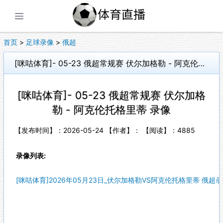
展开菜单
首页
>
足球录像
>
俄超
[咪咕体育]- 05-23 俄超常规赛 伏尔加格勒 - 阿克伦托格里蒂 录像
[咪咕体育]- 05-23 俄超常规赛 伏尔加格
勒 - 阿克伦托格里蒂 录像
【发布时间】：2026-05-24 【作者】： 【阅读】：
4885
录像列表:
[咪咕体育]2026年05月23日_伏尔加格勒VS阿克伦托格里蒂 俄