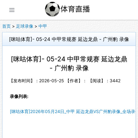
展开菜单
首页
>
足球录像
>
中甲
[咪咕体育]- 05-24 中甲常规赛 延边龙鼎 - 广州豹 录像
[咪咕体育]- 05-24 中甲常规赛 延边龙鼎
- 广州豹 录像
【发布时间】：2026-05-25 【作者】： 【阅读】：
3442
录像列表:
[咪咕体育]2026年05月24日_中甲 延边龙鼎VS广州豹录像_全场