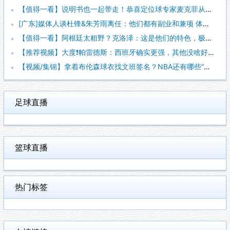
【值得一看】说明书也一起带走！恭喜定位球专家麦克菲从维拉转投
[广东]媒体人谈杜锋&朱芳雨离任：他们都有副业和兼项 体育唯
【值得一看】阿根廷太粗野？克洛泽：这是他们的特色，极其强调对
【推荐视频】大度❗️帕雷德斯：西班牙确实更强，其他没啥好辟谣
【视频/集锦】拿着布伦森球衣找文班签名？NBA还有哪些“贴脸
足球直播
篮球直播
热门标签