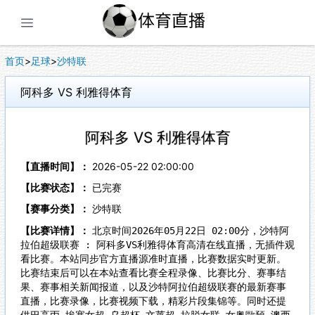
展开菜单
首页
>
足球
>
沙特联
阿科多 VS 利雅得体育
阿科多 VS 利雅得体育
【直播时间】：
2026-05-22 02:00:00
【比赛状态】：
已完赛
【赛事分类】：
沙特联
【比赛详情】：
北京时间2026年05月22日 02:00分，沙特阿
拉伯超级联赛 : 阿科多VS利雅得体育高清在线直播，无插件观
看比赛。本站同步官方直播源准时直播，比赛数据实时更新。
比赛结束后可以在本站查看比赛全程录像、比赛比分、赛事结
果、赛事相关新闻报道，以及沙特阿拉伯超级联赛的最新赛事
直播，比赛录像，比赛视频下载，精彩片段集锦等。同时还提
供巴高丙,埃塞女超,乌超杯,文莱超,拉脱女联,女奥歐預,澳西