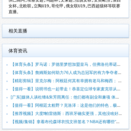
女杯,北欧联,立陶U19,哥伦甲,俄女联U19,巴西超级杯等联赛
直播。
相关直播
体育资讯
【体育头条】罗马诺：罗德里梦想加盟皇马，但弗洛伦蒂诺尚未批准
【体育头条】詹姆斯如何助力76人成为总冠军的有力争夺者？组织
【精彩剪辑】里克尔梅：阿根廷何其有幸拥有老马和梅西； 体力充
【值得一看】说明书也一起带走！恭喜定位球专家麦克菲从维拉转投
[广东]媒体人谈杜锋&朱芳雨离任：他们都有副业和兼项 体育唯
【值得一看】阿根廷太粗野？克洛泽：这是他们的特色，极其强调对
【推荐视频】大度❗️帕雷德斯：西班牙确实更强，其他没啥好辟谣
【视频/集锦】拿着布伦森球衣找文班签名？NBA还有哪些“贴脸