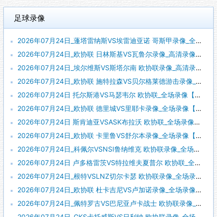
足球录像
2026年07月24日_蓬塔雷纳斯VS埃雷迪亚诺 哥斯甲录像_全场录像【视频集锦】
2026年07月24日_欧协联 日林斯基VS瓦鲁尔录像_高清录像【全场回放】
2026年07月24日_埃尔维斯VS斯塔尔南 欧协联录像_高清录像【全场回放】
2026年07月24日_欧协联 施特拉森VS贝尔格莱德游击录像_全场录像【视频集锦】
2026年07月24日 托尔斯港VS马瑟韦尔 欧协联_全场录像【视频集锦】
2026年07月24日_欧协联 德里城VS里耶卡录像_全场录像【全场回放】
2026年07月24日 斯肯迪亚VSASK布拉沃 欧协联_全场录像【全场回放】
2026年07月24日_欧协联 卡里鲁VS舒尔本录像_全场录像【全场回放】
2026年07月24日_科佩尔VSNSI鲁纳维克 欧协联录像_全场录像【高清回放】
2026年07月24日 卢多格雷茨VS特拉维夫夏普尔 欧协联_全场录像【视频集锦】
2026年07月24日_根特VSLNZ切尔卡瑟 欧协联录像_全场录像【全场回放】
2026年07月24日_欧协联 杜卡吉尼VS卢加诺录像_全场录像【视频集锦】
2026年07月24日_佩特罗古VS巴尼亚卢卡战士 欧协联录像_全场录像【视频集锦】
2026年07月24日_GKS卡托威斯VS日利纳 欧协联录像_全场录像【高清回放】