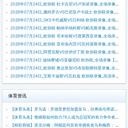
2026年07月24日_欧协联 杜卡吉尼VS卢加诺录像_全场录像【视频集锦】
2026年07月24日_佩特罗古VS巴尼亚卢卡战士 欧协联录像_全场录像【视频集锦】
2026年07月24日_GKS卡托威斯VS日利纳 欧协联录像_全场录像【高清回放】
2026年07月24日_欧协联 帕纳辛纳科斯VS帕克斯录像_全场录像【全场回放】
2026年07月24日_欧协联 哥本哈根VS普莱西亚录像_全场录像【全场回放】
2026年07月24日_欧协联 亚布洛内茨VS瓦特基斯录像_全场录像【视频集锦】
2026年07月24日_阿贾克斯VS伏伊伏丁那 欧协联录像_全场录像【视频集锦】
2026年07月24日 迪纳摩城VS亚穆尼积 欧协联_全场录像【视频集锦】
2026年07月24日_欧协联 奥达里加VS布加勒斯特星录像_全场录像【视频集锦】
2026年07月24日_艾斯卡迪斯VS瓦杜兹 欧协联录像_高清录像【全场回放】
体育资讯
【体育头条】罗马诺：罗德里梦想加盟皇马，但弗洛伦蒂诺尚未批准
【体育头条】詹姆斯如何助力76人成为总冠军的有力争夺者？组织
【精彩剪辑】里克尔梅：阿根廷何其有幸拥有老马和梅西； 体力充