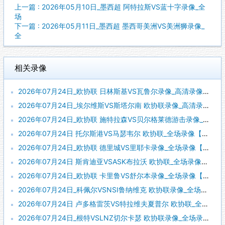
上一篇 : 2026年05月10日_墨西超 阿特拉斯VS蓝十字录像_全
场
下一篇 : 2026年05月11日_墨西超 墨西哥美洲VS美洲狮录像_
全
相关录像
2026年07月24日_欧协联 日林斯基VS瓦鲁尔录像_高清录像【全场回放】
2026年07月24日_埃尔维斯VS斯塔尔南 欧协联录像_高清录像【全场回放】
2026年07月24日_欧协联 施特拉森VS贝尔格莱德游击录像_全场录像【视频集锦】
2026年07月24日 托尔斯港VS马瑟韦尔 欧协联_全场录像【视频集锦】
2026年07月24日_欧协联 德里城VS里耶卡录像_全场录像【全场回放】
2026年07月24日 斯肯迪亚VSASK布拉沃 欧协联_全场录像【全场回放】
2026年07月24日_欧协联 卡里鲁VS舒尔本录像_全场录像【全场回放】
2026年07月24日_科佩尔VSNSI鲁纳维克 欧协联录像_全场录像【高清回放】
2026年07月24日 卢多格雷茨VS特拉维夫夏普尔 欧协联_全场录像【视频集锦】
2026年07月24日_根特VSLNZ切尔卡瑟 欧协联录像_全场录像【全场回放】