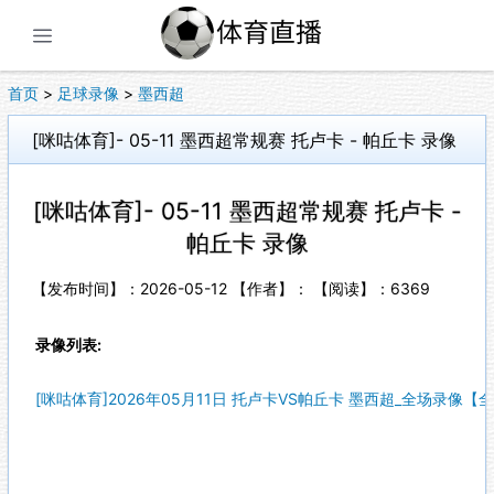
展开菜单
首页
>
足球录像
>
墨西超
[咪咕体育]- 05-11 墨西超常规赛 托卢卡 - 帕丘卡 录像
[咪咕体育]- 05-11 墨西超常规赛 托卢卡 -
帕丘卡 录像
【发布时间】：2026-05-12 【作者】： 【阅读】：
6369
录像列表:
[咪咕体育]2026年05月11日 托卢卡VS帕丘卡 墨西超_全场录像【