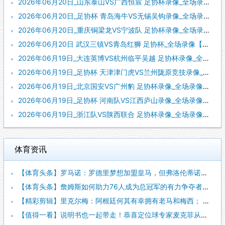
2026年06月20日_山东泰山VS广西恒宸 足协杯录像_全场录像【高清回放】
2026年06月20日_足协杯 青岛海牛VS无锡吴钩录像_全场录像【全场回放】
2026年06月20日_重庆铜梁龙VS宁波队 足协杯录像_全场录像【高清回放】
2026年06月20日 武汉三镇VS青岛红狮 足协杯_全场录像【全场回放】
2026年06月19日_大连英博VS杭州临平吴越 足协杯录像_全场录像【全场回放】
2026年06月19日_足协杯 天津津门虎VS兰州陇原竞技录像_全场录像【视频集锦】
2026年06月19日_北京国安VS广州豹 足协杯录像_全场录像【高清回放】
2026年06月19日_足协杯 河南队VS江西庐山录像_全场录像【高清回放】
2026年06月19日_浙江队VS陕西联合 足协杯录像_全场录像【全场回放】
体育资讯
【体育头条】罗马诺：罗德里梦想加盟皇马，但弗洛伦蒂诺尚未批准
【体育头条】詹姆斯如何助力76人成为总冠军的有力争夺者？组织
【精彩剪辑】里克尔梅：阿根廷何其有幸拥有老马和梅西； 体力充
【值得一看】说明书也一起带走！恭喜定位球专家麦克菲从维拉转投