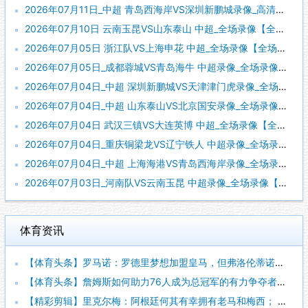
2026年07月11日_中超 青岛西海岸VS深圳新鹏城录像_高清录像【全场回放】
2026年07月10日 云南玉昆VS山东泰山 中超_全场录像【全场回放】
2026年07月05日 浙江队VS上海申花 中超_全场录像【全场回放】
2026年07月05日_成都蓉城VS青岛海牛 中超录像_全场录像【视频集锦】
2026年07月04日_中超 深圳新鹏城VS天津津门虎录像_全场录像【高清回放】
2026年07月04日_中超 山东泰山VS北京国安录像_全场录像【视频集锦】
2026年07月04日 武汉三镇VS大连英博 中超_全场录像【全场回放】
2026年07月04日_重庆铜梁龙VS辽宁铁人 中超录像_全场录像【高清回放】
2026年07月04日_中超 上海海港VS青岛西海岸录像_全场录像【高清回放】
2026年07月03日_河南队VS云南玉昆 中超录像_全场录像【全场回放】
体育资讯
【体育头条】罗马诺：罗德里梦想加盟皇马，但弗洛伦蒂诺尚未批准
【体育头条】詹姆斯如何助力76人成为总冠军的有力争夺者？组织
【精彩剪辑】里克尔梅：阿根廷何其有幸拥有老马和梅西； 体力充