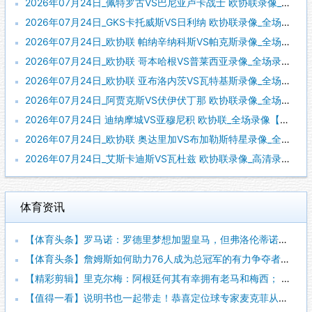
2026年07月24日_佩特罗古VS巴尼亚卢卡战士 欧协联录像_全场录像【视频集锦】
2026年07月24日_GKS卡托威斯VS日利纳 欧协联录像_全场录像【高清回放】
2026年07月24日_欧协联 帕纳辛纳科斯VS帕克斯录像_全场录像【全场回放】
2026年07月24日_欧协联 哥本哈根VS普莱西亚录像_全场录像【全场回放】
2026年07月24日_欧协联 亚布洛内茨VS瓦特基斯录像_全场录像【视频集锦】
2026年07月24日_阿贾克斯VS伏伊伏丁那 欧协联录像_全场录像【视频集锦】
2026年07月24日 迪纳摩城VS亚穆尼积 欧协联_全场录像【视频集锦】
2026年07月24日_欧协联 奥达里加VS布加勒斯特星录像_全场录像【视频集锦】
2026年07月24日_艾斯卡迪斯VS瓦杜兹 欧协联录像_高清录像【全场回放】
体育资讯
【体育头条】罗马诺：罗德里梦想加盟皇马，但弗洛伦蒂诺尚未批准
【体育头条】詹姆斯如何助力76人成为总冠军的有力争夺者？组织
【精彩剪辑】里克尔梅：阿根廷何其有幸拥有老马和梅西； 体力充
【值得一看】说明书也一起带走！恭喜定位球专家麦克菲从维拉转投