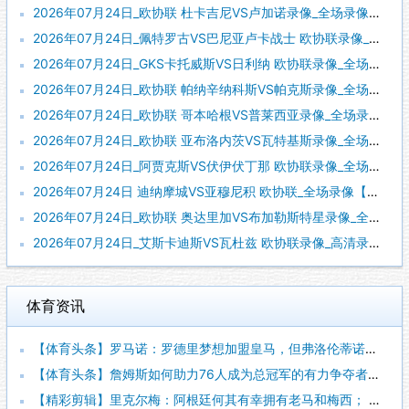
2026年07月24日_欧协联 杜卡吉尼VS卢加诺录像_全场录像【视频集锦】
2026年07月24日_佩特罗古VS巴尼亚卢卡战士 欧协联录像_全场录像【视频集锦】
2026年07月24日_GKS卡托威斯VS日利纳 欧协联录像_全场录像【高清回放】
2026年07月24日_欧协联 帕纳辛纳科斯VS帕克斯录像_全场录像【全场回放】
2026年07月24日_欧协联 哥本哈根VS普莱西亚录像_全场录像【全场回放】
2026年07月24日_欧协联 亚布洛内茨VS瓦特基斯录像_全场录像【视频集锦】
2026年07月24日_阿贾克斯VS伏伊伏丁那 欧协联录像_全场录像【视频集锦】
2026年07月24日 迪纳摩城VS亚穆尼积 欧协联_全场录像【视频集锦】
2026年07月24日_欧协联 奥达里加VS布加勒斯特星录像_全场录像【视频集锦】
2026年07月24日_艾斯卡迪斯VS瓦杜兹 欧协联录像_高清录像【全场回放】
体育资讯
【体育头条】罗马诺：罗德里梦想加盟皇马，但弗洛伦蒂诺尚未批准
【体育头条】詹姆斯如何助力76人成为总冠军的有力争夺者？组织
【精彩剪辑】里克尔梅：阿根廷何其有幸拥有老马和梅西； 体力充