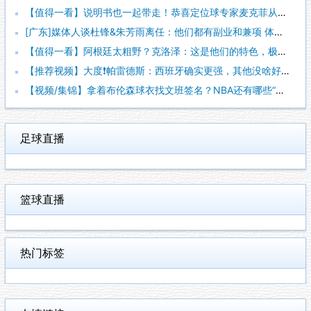
【值得一看】说明书也一起带走！恭喜定位球专家麦克菲从维拉转投
[广东]媒体人谈杜锋&朱芳雨离任：他们都有副业和兼项 体育唯
【值得一看】阿根廷太粗野？克洛泽：这是他们的特色，极其强调对
【推荐视频】大度❗️帕雷德斯：西班牙确实更强，其他没啥好辟谣
【视频/集锦】拿着布伦森球衣找文班签名？NBA还有哪些“贴脸
足球直播
篮球直播
热门标签