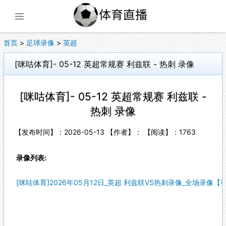
展开菜单
首页
>
足球录像
>
英超
[咪咕体育]- 05-12 英超常规赛 利兹联 - 热刺 录像
[咪咕体育]- 05-12 英超常规赛 利兹联 -
热刺 录像
【发布时间】：2026-05-13 【作者】： 【阅读】：
1763
录像列表:
[咪咕体育]2026年05月12日_英超 利兹联VS热刺录像_全场录像