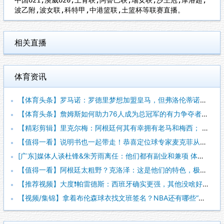
波乙附,波女联,科特甲,中港篮联,土篮杯等联赛直播。
相关直播
体育资讯
【体育头条】罗马诺：罗德里梦想加盟皇马，但弗洛伦蒂诺尚未批准
【体育头条】詹姆斯如何助力76人成为总冠军的有力争夺者？组织
【精彩剪辑】里克尔梅：阿根廷何其有幸拥有老马和梅西； 体力充
【值得一看】说明书也一起带走！恭喜定位球专家麦克菲从维拉转投
[广东]媒体人谈杜锋&朱芳雨离任：他们都有副业和兼项 体育唯
【值得一看】阿根廷太粗野？克洛泽：这是他们的特色，极其强调对
【推荐视频】大度❗️帕雷德斯：西班牙确实更强，其他没啥好辟谣
【视频/集锦】拿着布伦森球衣找文班签名？NBA还有哪些“贴脸