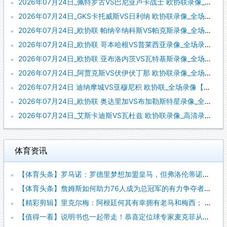
2026年07月24日_佩特罗古VS巴尼亚卢卡战士 欧协联录像_全场录像【视频集锦】
2026年07月24日_GKS卡托威斯VS日利纳 欧协联录像_全场录像【高清回放】
2026年07月24日_欧协联 帕纳辛纳科斯VS帕克斯录像_全场录像【全场回放】
2026年07月24日_欧协联 哥本哈根VS普莱西亚录像_全场录像【全场回放】
2026年07月24日_欧协联 亚布洛内茨VS瓦特基斯录像_全场录像【视频集锦】
2026年07月24日_阿贾克斯VS伏伊伏丁那 欧协联录像_全场录像【视频集锦】
2026年07月24日 迪纳摩城VS亚穆尼积 欧协联_全场录像【视频集锦】
2026年07月24日_欧协联 奥达里加VS布加勒斯特星录像_全场录像【视频集锦】
2026年07月24日_艾斯卡迪斯VS瓦杜兹 欧协联录像_高清录像【全场回放】
体育资讯
【体育头条】罗马诺：罗德里梦想加盟皇马，但弗洛伦蒂诺尚未批准
【体育头条】詹姆斯如何助力76人成为总冠军的有力争夺者？组织
【精彩剪辑】里克尔梅：阿根廷何其有幸拥有老马和梅西； 体力充
【值得一看】说明书也一起带走！恭喜定位球专家麦克菲从维拉转投