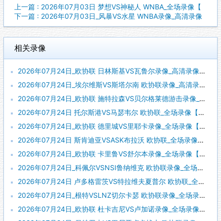
上一篇 : 2026年07月03日 梦想VS神秘人 WNBA_全场录像【
下一篇 : 2026年07月03日_风暴VS水星 WNBA录像_高清录像
相关录像
2026年07月24日_欧协联 日林斯基VS瓦鲁尔录像_高清录像【全场回放】
2026年07月24日_埃尔维斯VS斯塔尔南 欧协联录像_高清录像【全场回放】
2026年07月24日_欧协联 施特拉森VS贝尔格莱德游击录像_全场录像【视频集锦】
2026年07月24日 托尔斯港VS马瑟韦尔 欧协联_全场录像【视频集锦】
2026年07月24日_欧协联 德里城VS里耶卡录像_全场录像【全场回放】
2026年07月24日 斯肯迪亚VSASK布拉沃 欧协联_全场录像【全场回放】
2026年07月24日_欧协联 卡里鲁VS舒尔本录像_全场录像【全场回放】
2026年07月24日_科佩尔VSNSI鲁纳维克 欧协联录像_全场录像【高清回放】
2026年07月24日 卢多格雷茨VS特拉维夫夏普尔 欧协联_全场录像【视频集锦】
2026年07月24日_根特VSLNZ切尔卡瑟 欧协联录像_全场录像【全场回放】
2026年07月24日_欧协联 杜卡吉尼VS卢加诺录像_全场录像【视频集锦】