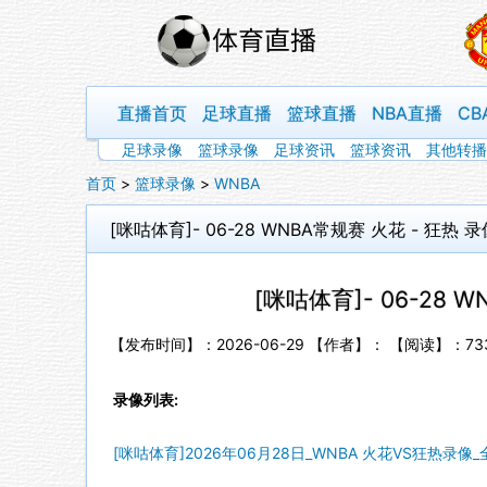
直播首页
足球直播
篮球直播
NBA直播
CB
足球录像
篮球录像
足球资讯
篮球资讯
其他转播
首页
>
篮球录像
>
WNBA
[咪咕体育]- 06-28 WNBA常规赛 火花 - 狂热 录
[咪咕体育]- 06-28 
【发布时间】：2026-06-29 【作者】： 【阅读】：
73
录像列表:
[咪咕体育]2026年06月28日_WNBA 火花VS狂热录