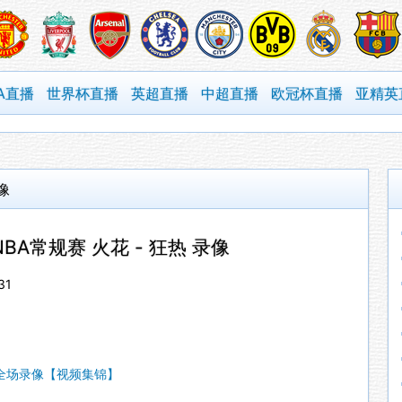
A直播
世界杯直播
英超直播
中超直播
欧冠杯直播
亚精英
像
WNBA常规赛 火花 - 狂热 录像
31
像_全场录像【视频集锦】