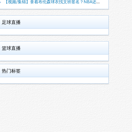
【视频/集锦】拿着布伦森球衣找文班签名？NBA还有哪些“贴脸
足球直播
篮球直播
热门标签