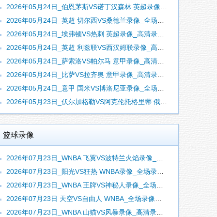
2026年05月24日_伯恩茅斯VS诺丁汉森林 英超录像_全场录像【全场回放】
2026年05月24日_英超 切尔西VS桑德兰录像_全场录像【全场回放】
2026年05月24日_埃弗顿VS热刺 英超录像_高清录像【全场回放】
2026年05月24日_英超 利兹联VS西汉姆联录像_高清录像【全场回放】
2026年05月24日_萨索洛VS帕尔马 意甲录像_高清录像【全场回放】
2026年05月24日_比萨VS拉齐奥 意甲录像_高清录像【全场回放】
2026年05月24日_意甲 国米VS博洛尼亚录像_全场录像【全场回放】
2026年05月23日_伏尔加格勒VS阿克伦托格里蒂 俄超录像_高清录像【全场回放】
篮球录像
2026年07月23日_WNBA 飞翼VS波特兰火焰录像_全场录像【视频集锦】
2026年07月23日_阳光VS狂热 WNBA录像_全场录像【全场回放】
2026年07月23日_WNBA 王牌VS神秘人录像_全场录像【高清回放】
2026年07月23日 天空VS自由人 WNBA_全场录像【视频集锦】
2026年07月23日_WNBA 山猫VS风暴录像_高清录像【全场回放】