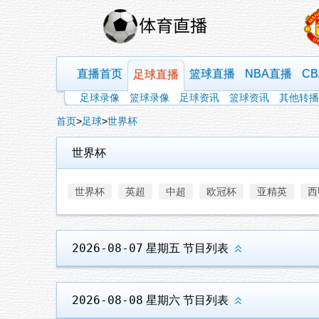
直播首页
篮球直播
NBA直播
C
足球直播
足球录像
篮球录像
足球资讯
篮球资讯
其他转播
首页
>
足球
>
世界杯
世界杯
世界杯
英超
中超
欧冠杯
亚精英
西
2026-08-07
星期五
节目列表
2026-08-08
星期六
节目列表