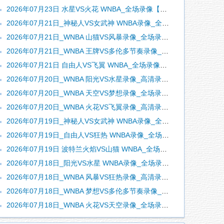
2026年07月23日 水星VS火花 WNBA_全场录像【全场回放】
2026年07月21日_神秘人VS女武神 WNBA录像_全场录像【视频集锦】
2026年07月21日_WNBA 山猫VS风暴录像_全场录像【全场回放】
2026年07月21日_WNBA 王牌VS多伦多节奏录像_全场录像【视频集锦】
2026年07月21日 自由人VS飞翼 WNBA_全场录像【全场回放】
2026年07月20日_WNBA 阳光VS水星录像_高清录像【全场回放】
2026年07月20日_WNBA 天空VS梦想录像_全场录像【全场回放】
2026年07月20日_WNBA 火花VS飞翼录像_高清录像【全场回放】
2026年07月19日_神秘人VS女武神 WNBA录像_全场录像【全场回放】
2026年07月19日_自由人VS狂热 WNBA录像_全场录像【高清回放】
2026年07月19日 波特兰火焰VS山猫 WNBA_全场录像【全场回放】
2026年07月18日_阳光VS水星 WNBA录像_全场录像【全场回放】
2026年07月18日_WNBA 风暴VS狂热录像_高清录像【全场回放】
2026年07月18日_WNBA 梦想VS多伦多节奏录像_全场录像【视频集锦】
2026年07月18日_WNBA 火花VS天空录像_全场录像【视频集锦】