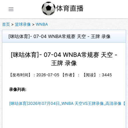
展开菜单
首页
>
篮球录像
>
WNBA
[咪咕体育]- 07-04 WNBA常规赛 天空 - 王牌 录像
[咪咕体育]- 07-04 WNBA常规赛 天空 -
王牌 录像
【发布时间】：2026-07-05 【作者】： 【阅读】：
3445
录像列表:
[咪咕体育]2026年07月04日_WNBA 天空VS王牌录像_高清录像