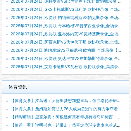
2026年07月24日_佩特罗古VS巴尼亚卢卡战士 欧协联录像_全场录像【视频集锦】
2026年07月24日_GKS卡托威斯VS日利纳 欧协联录像_全场录像【高清回放】
2026年07月24日_欧协联 帕纳辛纳科斯VS帕克斯录像_全场录像【全场回放】
2026年07月24日_欧协联 哥本哈根VS普莱西亚录像_全场录像【全场回放】
2026年07月24日_欧协联 亚布洛内茨VS瓦特基斯录像_全场录像【视频集锦】
2026年07月24日_阿贾克斯VS伏伊伏丁那 欧协联录像_全场录像【视频集锦】
2026年07月24日 迪纳摩城VS亚穆尼积 欧协联_全场录像【视频集锦】
2026年07月24日_欧协联 奥达里加VS布加勒斯特星录像_全场录像【视频集锦】
2026年07月24日_艾斯卡迪斯VS瓦杜兹 欧协联录像_高清录像【全场回放】
体育资讯
【体育头条】罗马诺：罗德里梦想加盟皇马，但弗洛伦蒂诺尚未批准
【体育头条】詹姆斯如何助力76人成为总冠军的有力争夺者？组织
【精彩剪辑】里克尔梅：阿根廷何其有幸拥有老马和梅西； 体力充
【值得一看】说明书也一起带走！恭喜定位球专家麦克菲从维拉转投