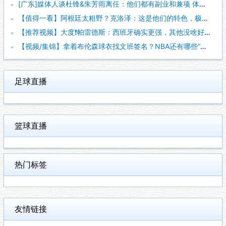
[广东]媒体人谈杜锋&朱芳雨离任：他们都有副业和兼项 体育唯
【值得一看】阿根廷太粗野？克洛泽：这是他们的特色，极其强调对
【推荐视频】大度❗️帕雷德斯：西班牙确实更强，其他没啥好辟谣
【视频/集锦】拿着布伦森球衣找文班签名？NBA还有哪些“贴脸
足球直播
篮球直播
热门标签
友情链接