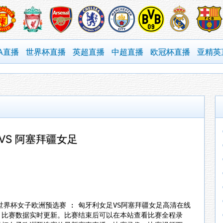
A直播
世界杯直播
英超直播
中超直播
欧冠杯直播
亚精英
VS 阿塞拜疆女足
0分，世界杯女子欧洲预选赛 : 匈牙利女足VS阿塞拜疆女足高清在线
，比赛数据实时更新。比赛结束后可以在本站查看比赛全程录