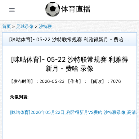
展开菜单
首页
>
足球录像
>
沙特联
[咪咕体育]- 05-22 沙特联常规赛 利雅得新月 - 费哈 录像
[咪咕体育]- 05-22 沙特联常规赛 利雅得
新月 - 费哈 录像
【发布时间】：2026-05-23 【作者】： 【阅读】：
7076
录像列表:
[咪咕体育]2026年05月22日_利雅得新月VS费哈 沙特联录像_高