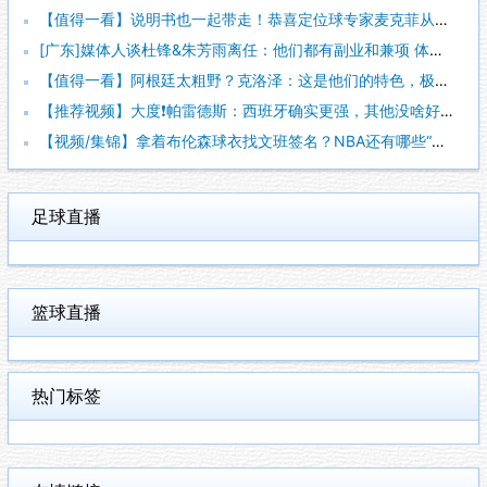
【值得一看】说明书也一起带走！恭喜定位球专家麦克菲从维拉转投
[广东]媒体人谈杜锋&朱芳雨离任：他们都有副业和兼项 体育唯
【值得一看】阿根廷太粗野？克洛泽：这是他们的特色，极其强调对
【推荐视频】大度❗️帕雷德斯：西班牙确实更强，其他没啥好辟谣
【视频/集锦】拿着布伦森球衣找文班签名？NBA还有哪些“贴脸
足球直播
篮球直播
热门标签