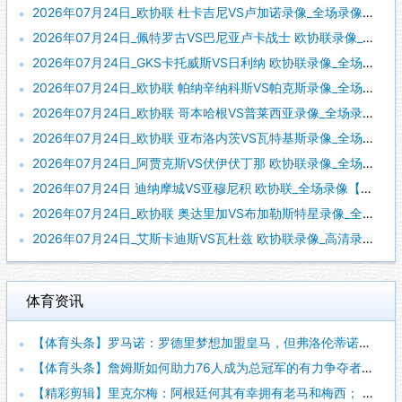
2026年07月24日_欧协联 杜卡吉尼VS卢加诺录像_全场录像【视频集锦】
2026年07月24日_佩特罗古VS巴尼亚卢卡战士 欧协联录像_全场录像【视频集锦】
2026年07月24日_GKS卡托威斯VS日利纳 欧协联录像_全场录像【高清回放】
2026年07月24日_欧协联 帕纳辛纳科斯VS帕克斯录像_全场录像【全场回放】
2026年07月24日_欧协联 哥本哈根VS普莱西亚录像_全场录像【全场回放】
2026年07月24日_欧协联 亚布洛内茨VS瓦特基斯录像_全场录像【视频集锦】
2026年07月24日_阿贾克斯VS伏伊伏丁那 欧协联录像_全场录像【视频集锦】
2026年07月24日 迪纳摩城VS亚穆尼积 欧协联_全场录像【视频集锦】
2026年07月24日_欧协联 奥达里加VS布加勒斯特星录像_全场录像【视频集锦】
2026年07月24日_艾斯卡迪斯VS瓦杜兹 欧协联录像_高清录像【全场回放】
体育资讯
【体育头条】罗马诺：罗德里梦想加盟皇马，但弗洛伦蒂诺尚未批准
【体育头条】詹姆斯如何助力76人成为总冠军的有力争夺者？组织
【精彩剪辑】里克尔梅：阿根廷何其有幸拥有老马和梅西； 体力充