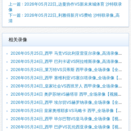
上一篇 : 2026年05月22日_达曼协作VS新未来城体育 沙特联录
像
下一篇 : 2026年05月22日_利雅得新月VS费哈 沙特联录像_高
清
相关录像
2026年05月25日_西甲 马竞VS比利亚雷亚尔录像_高清录像【全场回放】
2026年05月24日_西甲 巴列卡诺VS阿拉维斯录像_高清录像【全场回放】
2026年05月24日_莱万特VS贝蒂斯 西甲录像_全场录像【全场回放】
2026年05月24日_西甲 塞维利亚VS塞尔塔录像_全场录像【视频集锦】
2026年05月24日_皇家社会VS西班牙人 西甲录像_全场录像【全场回放】
2026年05月24日 奥萨苏纳VS赫塔菲 西甲_全场录像【视频集锦】
2026年05月24日_西甲 埃尔切VS赫罗纳录像_全场录像【全场回放】
2026年05月24日 皇家奥维耶多VS马略卡 西甲_全场录像【视频集锦】
2026年05月24日_西甲 毕尔巴鄂VS皇马录像_全场录像【视频集锦】
2026年05月24日_西甲 巴萨VS瓦伦西亚录像_全场录像【视频集锦】