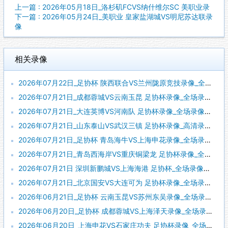
上一篇 : 2026年05月18日_洛杉矶FCVS纳什维尔SC 美职业录
下一篇 : 2026年05月24日_美职业 皇家盐湖城VS明尼苏达联录
像
相关录像
2026年07月22日_足协杯 陕西联合VS兰州陇原竞技录像_全场录像【视频集锦】
2026年07月21日_成都蓉城VS云南玉昆 足协杯录像_全场录像【全场回放】
2026年07月21日_大连英博VS河南队 足协杯录像_全场录像【全场回放】
2026年07月21日_山东泰山VS武汉三镇 足协杯录像_高清录像【全场回放】
2026年07月21日_足协杯 青岛海牛VS上海申花录像_全场录像【全场回放】
2026年07月21日_青岛西海岸VS重庆铜梁龙 足协杯录像_全场录像【全场回放】
2026年07月21日 深圳新鹏城VS上海海港 足协杯_全场录像【全场回放】
2026年07月21日_北京国安VS大连可为 足协杯录像_全场录像【全场回放】
2026年06月21日_足协杯 云南玉昆VS苏州东吴录像_全场录像【高清回放】
2026年06月20日_足协杯 成都蓉城VS上海泽天录像_全场录像【高清回放】
2026年06月20日_上海申花VS石家庄功夫 足协杯录像_全场录像【高清回放】