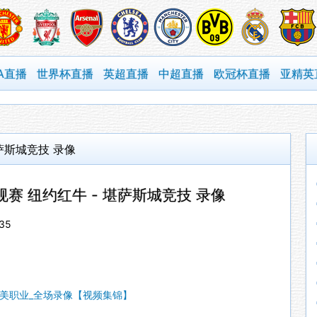
A直播
世界杯直播
英超直播
中超直播
欧冠杯直播
亚精英
堪萨斯城竞技 录像
常规赛 纽约红牛 - 堪萨斯城竞技 录像
35
技 美职业_全场录像【视频集锦】