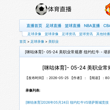
直播首页
足球直播
篮球直播
NBA直播
CB
足球录像
篮球录像
足球资讯
篮球资讯
其他转播
首页
>
足球录像
>
美职业
[咪咕体育]- 05-24 美职业常规赛 纽约红牛 - 
[咪咕体育]- 05-24 美职业
【发布时间】：2026-05-25 【作者】： 【阅读】：
80
录像列表:
[咪咕体育]2026年05月24日 纽约红牛VS堪萨斯城竞