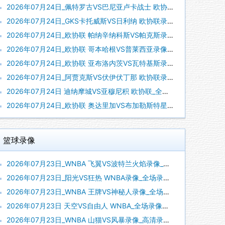
2026年07月24日_佩特罗古VS巴尼亚卢卡战士 欧协联录像_全场录像【视频集锦】
2026年07月24日_GKS卡托威斯VS日利纳 欧协联录像_全场录像【高清回放】
2026年07月24日_欧协联 帕纳辛纳科斯VS帕克斯录像_全场录像【全场回放】
2026年07月24日_欧协联 哥本哈根VS普莱西亚录像_全场录像【全场回放】
2026年07月24日_欧协联 亚布洛内茨VS瓦特基斯录像_全场录像【视频集锦】
2026年07月24日_阿贾克斯VS伏伊伏丁那 欧协联录像_全场录像【视频集锦】
2026年07月24日 迪纳摩城VS亚穆尼积 欧协联_全场录像【视频集锦】
2026年07月24日_欧协联 奥达里加VS布加勒斯特星录像_全场录像【视频集锦】
篮球录像
2026年07月23日_WNBA 飞翼VS波特兰火焰录像_全场录像【视频集锦】
2026年07月23日_阳光VS狂热 WNBA录像_全场录像【全场回放】
2026年07月23日_WNBA 王牌VS神秘人录像_全场录像【高清回放】
2026年07月23日 天空VS自由人 WNBA_全场录像【视频集锦】
2026年07月23日_WNBA 山猫VS风暴录像_高清录像【全场回放】