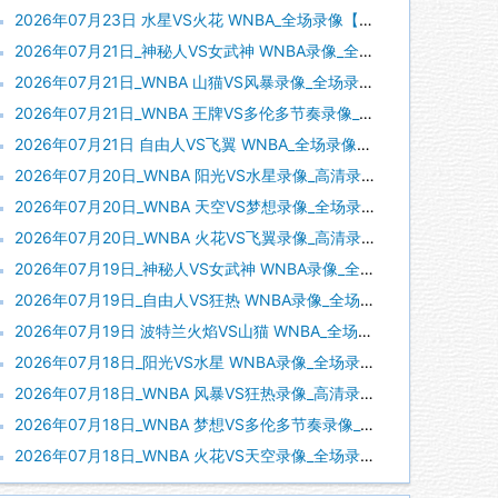
2026年07月23日 水星VS火花 WNBA_全场录像【全场回放】
2026年07月21日_神秘人VS女武神 WNBA录像_全场录像【视频集锦】
2026年07月21日_WNBA 山猫VS风暴录像_全场录像【全场回放】
2026年07月21日_WNBA 王牌VS多伦多节奏录像_全场录像【视频集锦】
2026年07月21日 自由人VS飞翼 WNBA_全场录像【全场回放】
2026年07月20日_WNBA 阳光VS水星录像_高清录像【全场回放】
2026年07月20日_WNBA 天空VS梦想录像_全场录像【全场回放】
2026年07月20日_WNBA 火花VS飞翼录像_高清录像【全场回放】
2026年07月19日_神秘人VS女武神 WNBA录像_全场录像【全场回放】
2026年07月19日_自由人VS狂热 WNBA录像_全场录像【高清回放】
2026年07月19日 波特兰火焰VS山猫 WNBA_全场录像【全场回放】
2026年07月18日_阳光VS水星 WNBA录像_全场录像【全场回放】
2026年07月18日_WNBA 风暴VS狂热录像_高清录像【全场回放】
2026年07月18日_WNBA 梦想VS多伦多节奏录像_全场录像【视频集锦】
2026年07月18日_WNBA 火花VS天空录像_全场录像【视频集锦】