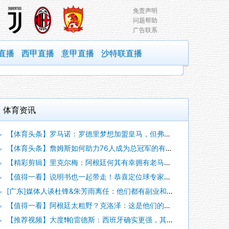
免责声明
问题帮助
广告联系
直播
西甲直播
意甲直播
沙特联直播
体育资讯
【体育头条】罗马诺：罗德里梦想加盟皇马，但弗洛伦蒂诺尚未批准
【体育头条】詹姆斯如何助力76人成为总冠军的有力争夺者？组织
【精彩剪辑】里克尔梅：阿根廷何其有幸拥有老马和梅西； 体力充
【值得一看】说明书也一起带走！恭喜定位球专家麦克菲从维拉转投
[广东]媒体人谈杜锋&朱芳雨离任：他们都有副业和兼项 体育唯
【值得一看】阿根廷太粗野？克洛泽：这是他们的特色，极其强调对
【推荐视频】大度❗️帕雷德斯：西班牙确实更强，其他没啥好辟谣