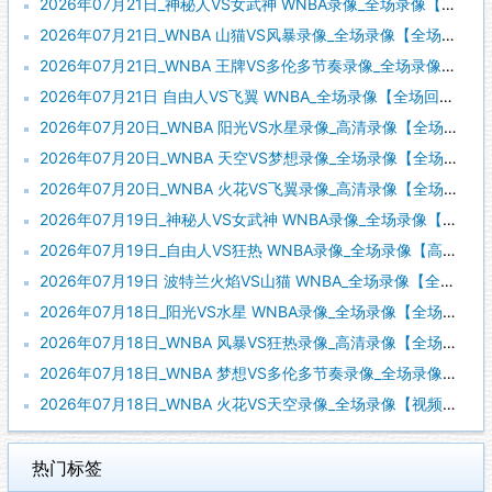
2026年07月21日_神秘人VS女武神 WNBA录像_全场录像【视频集锦】
2026年07月21日_WNBA 山猫VS风暴录像_全场录像【全场回放】
2026年07月21日_WNBA 王牌VS多伦多节奏录像_全场录像【视频集锦】
2026年07月21日 自由人VS飞翼 WNBA_全场录像【全场回放】
2026年07月20日_WNBA 阳光VS水星录像_高清录像【全场回放】
2026年07月20日_WNBA 天空VS梦想录像_全场录像【全场回放】
2026年07月20日_WNBA 火花VS飞翼录像_高清录像【全场回放】
2026年07月19日_神秘人VS女武神 WNBA录像_全场录像【全场回放】
2026年07月19日_自由人VS狂热 WNBA录像_全场录像【高清回放】
2026年07月19日 波特兰火焰VS山猫 WNBA_全场录像【全场回放】
2026年07月18日_阳光VS水星 WNBA录像_全场录像【全场回放】
2026年07月18日_WNBA 风暴VS狂热录像_高清录像【全场回放】
2026年07月18日_WNBA 梦想VS多伦多节奏录像_全场录像【视频集锦】
2026年07月18日_WNBA 火花VS天空录像_全场录像【视频集锦】
热门标签