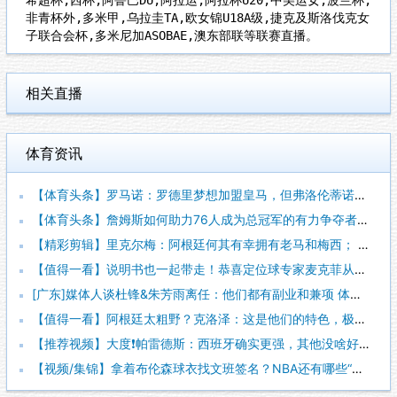
非青杯外,多米甲,乌拉圭TA,欧女锦U18A级,捷克及斯洛伐克女
子联合会杯,多米尼加ASOBAE,澳东部联等联赛直播。
相关直播
体育资讯
【体育头条】罗马诺：罗德里梦想加盟皇马，但弗洛伦蒂诺尚未批准
【体育头条】詹姆斯如何助力76人成为总冠军的有力争夺者？组织
【精彩剪辑】里克尔梅：阿根廷何其有幸拥有老马和梅西； 体力充
【值得一看】说明书也一起带走！恭喜定位球专家麦克菲从维拉转投
[广东]媒体人谈杜锋&朱芳雨离任：他们都有副业和兼项 体育唯
【值得一看】阿根廷太粗野？克洛泽：这是他们的特色，极其强调对
【推荐视频】大度❗️帕雷德斯：西班牙确实更强，其他没啥好辟谣
【视频/集锦】拿着布伦森球衣找文班签名？NBA还有哪些“贴脸