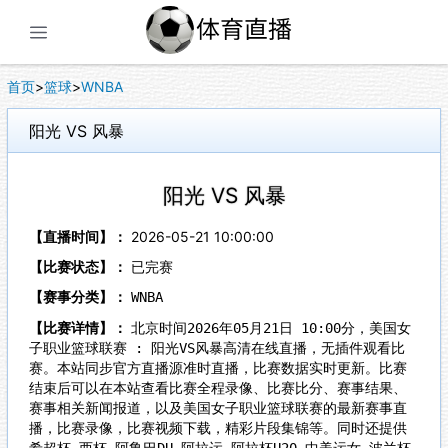
展开菜单
首页
>
篮球
>
WNBA
阳光 VS 风暴
阳光 VS 风暴
【直播时间】：
2026-05-21 10:00:00
【比赛状态】：
已完赛
【赛事分类】：
WNBA
【比赛详情】：
北京时间2026年05月21日 10:00分，美国女
子职业篮球联赛 : 阳光VS风暴高清在线直播，无插件观看比
赛。本站同步官方直播源准时直播，比赛数据实时更新。比赛
结束后可以在本站查看比赛全程录像、比赛比分、赛事结果、
赛事相关新闻报道，以及美国女子职业篮球联赛的最新赛事直
播，比赛录像，比赛视频下载，精彩片段集锦等。同时还提供
希超杯,西杯,阿鲁巴DU,阿拉运,阿拉杯U20,中美运女,波兰杯,