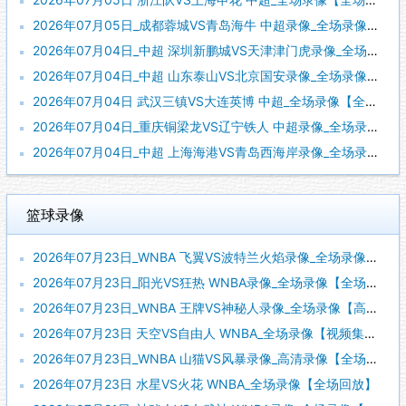
2026年07月05日_成都蓉城VS青岛海牛 中超录像_全场录像【视频集锦】
2026年07月04日_中超 深圳新鹏城VS天津津门虎录像_全场录像【高清回放】
2026年07月04日_中超 山东泰山VS北京国安录像_全场录像【视频集锦】
2026年07月04日 武汉三镇VS大连英博 中超_全场录像【全场回放】
2026年07月04日_重庆铜梁龙VS辽宁铁人 中超录像_全场录像【高清回放】
2026年07月04日_中超 上海海港VS青岛西海岸录像_全场录像【高清回放】
篮球录像
2026年07月23日_WNBA 飞翼VS波特兰火焰录像_全场录像【视频集锦】
2026年07月23日_阳光VS狂热 WNBA录像_全场录像【全场回放】
2026年07月23日_WNBA 王牌VS神秘人录像_全场录像【高清回放】
2026年07月23日 天空VS自由人 WNBA_全场录像【视频集锦】
2026年07月23日_WNBA 山猫VS风暴录像_高清录像【全场回放】
2026年07月23日 水星VS火花 WNBA_全场录像【全场回放】