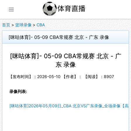
展开菜单
首页
>
篮球录像
>
CBA
[咪咕体育]- 05-09 CBA常规赛 北京 - 广东 录像
[咪咕体育]- 05-09 CBA常规赛 北京 - 广
东 录像
【发布时间】：2026-05-10 【作者】： 【阅读】：
8907
录像列表:
[咪咕体育]2026年05月09日_CBA 北京VS广东录像_全场录像【