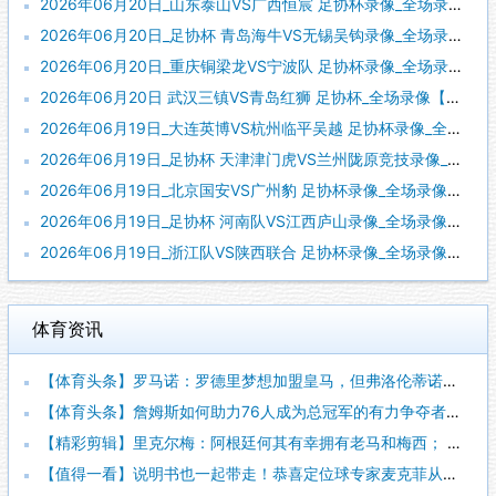
2026年06月20日_山东泰山VS广西恒宸 足协杯录像_全场录像【高清回放】
2026年06月20日_足协杯 青岛海牛VS无锡吴钩录像_全场录像【全场回放】
2026年06月20日_重庆铜梁龙VS宁波队 足协杯录像_全场录像【高清回放】
2026年06月20日 武汉三镇VS青岛红狮 足协杯_全场录像【全场回放】
2026年06月19日_大连英博VS杭州临平吴越 足协杯录像_全场录像【全场回放】
2026年06月19日_足协杯 天津津门虎VS兰州陇原竞技录像_全场录像【视频集锦】
2026年06月19日_北京国安VS广州豹 足协杯录像_全场录像【高清回放】
2026年06月19日_足协杯 河南队VS江西庐山录像_全场录像【高清回放】
2026年06月19日_浙江队VS陕西联合 足协杯录像_全场录像【全场回放】
体育资讯
【体育头条】罗马诺：罗德里梦想加盟皇马，但弗洛伦蒂诺尚未批准
【体育头条】詹姆斯如何助力76人成为总冠军的有力争夺者？组织
【精彩剪辑】里克尔梅：阿根廷何其有幸拥有老马和梅西； 体力充
【值得一看】说明书也一起带走！恭喜定位球专家麦克菲从维拉转投