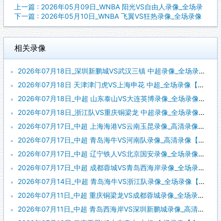
上一篇 : 2026年05月09日_WNBA 阳光VS自由人录像_全场录
下一篇 : 2026年05月10日_WNBA 飞翼VS狂热录像_全场录像
相关录像
2026年07月18日_深圳新鹏城VS武汉三镇 中超录像_全场录像【全场回放】
2026年07月18日 天津津门虎VS上海申花 中超_全场录像【视频集锦】
2026年07月18日_中超 山东泰山VS大连英博录像_全场录像【视频集锦】
2026年07月18日_浙江队VS重庆铜梁龙 中超录像_全场录像【视频集锦】
2026年07月17日_中超 上海海港VS云南玉昆录像_高清录像【全场回放】
2026年07月17日_中超 青岛海牛VS河南队录像_高清录像【全场回放】
2026年07月17日_中超 辽宁铁人VS北京国安录像_全场录像【全场回放】
2026年07月17日_中超 成都蓉城VS青岛西海岸录像_全场录像【全场回放】
2026年07月14日_中超 青岛海牛VS浙江队录像_全场录像【全场回放】
2026年07月11日_中超 重庆铜梁龙VS成都蓉城录像_全场录像【全场回放】
2026年07月11日_中超 青岛西海岸VS深圳新鹏城录像_高清录像【全场回放】