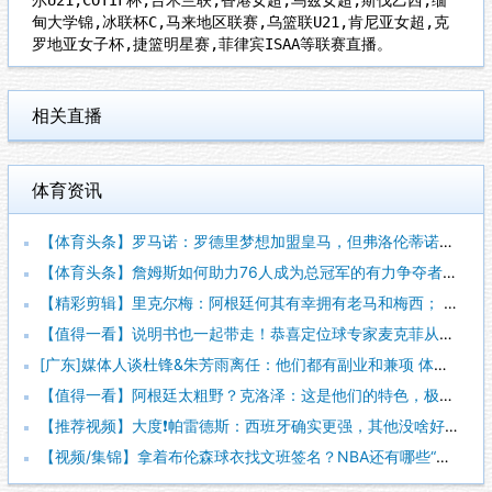
甸大学锦,冰联杯C,马来地区联赛,乌篮联U21,肯尼亚女超,克
罗地亚女子杯,捷篮明星赛,菲律宾ISAA等联赛直播。
相关直播
体育资讯
【体育头条】罗马诺：罗德里梦想加盟皇马，但弗洛伦蒂诺尚未批准
【体育头条】詹姆斯如何助力76人成为总冠军的有力争夺者？组织
【精彩剪辑】里克尔梅：阿根廷何其有幸拥有老马和梅西； 体力充
【值得一看】说明书也一起带走！恭喜定位球专家麦克菲从维拉转投
[广东]媒体人谈杜锋&朱芳雨离任：他们都有副业和兼项 体育唯
【值得一看】阿根廷太粗野？克洛泽：这是他们的特色，极其强调对
【推荐视频】大度❗️帕雷德斯：西班牙确实更强，其他没啥好辟谣
【视频/集锦】拿着布伦森球衣找文班签名？NBA还有哪些“贴脸