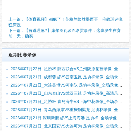
上一篇 : 【体育视频】都疯了！英格兰险胜墨西哥，伦敦球迷疯
狂庆祝
下一篇 : 【有道理嘛?】库尔图瓦谈巴洛贡事件：这事发生在赛
前一天，确实
近期比赛录像
2026年07月22日_足协杯 陕西联合VS兰州陇原竞技录像_全场录像【视频集锦】
2026年07月21日_成都蓉城VS云南玉昆 足协杯录像_全场录像【全场回放】
2026年07月21日_大连英博VS河南队 足协杯录像_全场录像【全场回放】
2026年07月21日_山东泰山VS武汉三镇 足协杯录像_高清录像【全场回放】
2026年07月21日_足协杯 青岛海牛VS上海申花录像_全场录像【全场回放】
2026年07月21日_青岛西海岸VS重庆铜梁龙 足协杯录像_全场录像【全场回放】
2026年07月21日 深圳新鹏城VS上海海港 足协杯_全场录像【全场回放】
2026年07月21日_北京国安VS大连可为 足协杯录像_全场录像【全场回放】