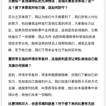
主教练一直强调球队的兄弟情谊，这场比赛是否体现了这一
点？接下来要面对哈兰德，该如何防守？
百分之百体现了。我认为你们今天都看到了，我们所有人付出
的努力，包括像我这样改打其他位置的球员，大家都全力以
赴。如果你想在锦标赛中走得更远，这就是你必须做的。主教
练做出了一些调整，我认为丹·伯恩和斯通斯替补登场后的表
现也非常出色。能有这样的球员上场帮助我们，感觉总是很
棒。至于哈兰德，我们下周末会专注于如何应对他。
墨西哥主场的环境非常敌对，这场胜利是否让球队相信自己能
克服任何困难？
是的，环境非常敌对，球迷和氛围都很棒。但我们了解自己的
实力，也知道自己能做到什么。我们知道只要按照今天的方式
去踢，就能拿到结果。向墨西哥队致敬，他们在本届赛事中表
现出色，祝他们未来一切顺利。
比赛消耗巨大，你是否感到疲惫？对于接下来的比赛有无担