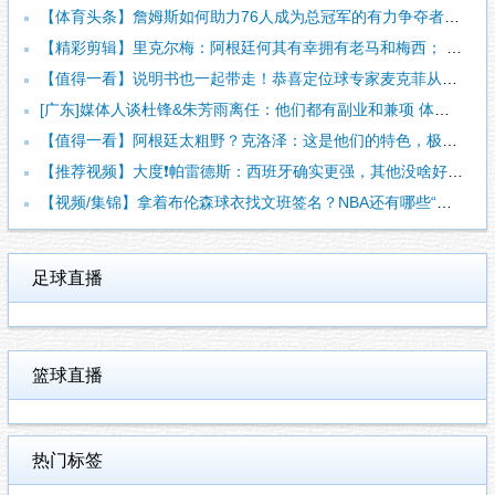
【体育头条】詹姆斯如何助力76人成为总冠军的有力争夺者？组织
【精彩剪辑】里克尔梅：阿根廷何其有幸拥有老马和梅西； 体力充
【值得一看】说明书也一起带走！恭喜定位球专家麦克菲从维拉转投
[广东]媒体人谈杜锋&朱芳雨离任：他们都有副业和兼项 体育唯
【值得一看】阿根廷太粗野？克洛泽：这是他们的特色，极其强调对
【推荐视频】大度❗️帕雷德斯：西班牙确实更强，其他没啥好辟谣
【视频/集锦】拿着布伦森球衣找文班签名？NBA还有哪些“贴脸
足球直播
篮球直播
热门标签