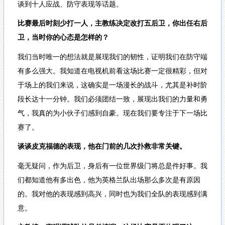
谈到十人应战、防守表现等话题。
比赛最后时刻少打一人，主教练决定改打五后卫，你出任右后
卫，当时你的心态是怎样的？
我们当时唯一的想法就是展现我们的韧性，证明我们在防守端
有多么强大。我知道在电视机前看这场比赛一定很精彩，但对
于场上的我们来说，这确实是一场漫长的战斗，尤其是补时阶
段长达十一分钟。我们必须团结一致，展现出我们的力量和勇
气，我真的为小伙子们感到自豪。现在我们要专注于下一场比
赛了。
谈谈皮克福德的表现，他在门前的几次扑救非常关键。
毫无疑问，作为后卫，身后有一位世界级门将总是件好事。我
们都知道他有多出色，他为英格兰队出场那么多次是有原因
的。我对他的表现感到高兴，同时也为我们全队的表现感到满
意。