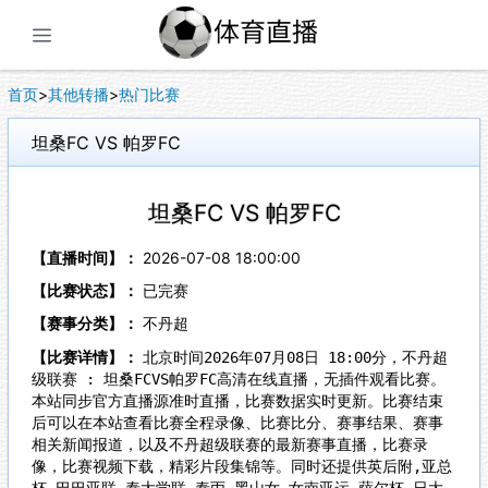
展开菜单
首页
>
其他转播
>
热门比赛
坦桑FC VS 帕罗FC
坦桑FC VS 帕罗FC
【直播时间】：
2026-07-08 18:00:00
【比赛状态】：
已完赛
【赛事分类】：
不丹超
【比赛详情】：
北京时间2026年07月08日 18:00分，不丹超
级联赛 : 坦桑FCVS帕罗FC高清在线直播，无插件观看比赛。
本站同步官方直播源准时直播，比赛数据实时更新。比赛结束
后可以在本站查看比赛全程录像、比赛比分、赛事结果、赛事
相关新闻报道，以及不丹超级联赛的最新赛事直播，比赛录
像，比赛视频下载，精彩片段集锦等。同时还提供英后附,亚总
杯,巴巴亚联,泰大学联,泰丙,黑山女,女南亚运,萨尔杯,日大