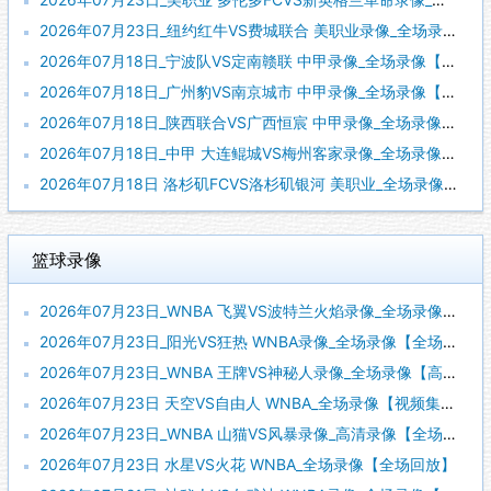
2026年07月23日_纽约红牛VS费城联合 美职业录像_全场录像【视频集锦】
2026年07月18日_宁波队VS定南赣联 中甲录像_全场录像【全场回放】
2026年07月18日_广州豹VS南京城市 中甲录像_全场录像【视频集锦】
2026年07月18日_陕西联合VS广西恒宸 中甲录像_全场录像【高清回放】
2026年07月18日_中甲 大连鲲城VS梅州客家录像_全场录像【高清回放】
2026年07月18日 洛杉矶FCVS洛杉矶银河 美职业_全场录像【全场回放】
篮球录像
2026年07月23日_WNBA 飞翼VS波特兰火焰录像_全场录像【视频集锦】
2026年07月23日_阳光VS狂热 WNBA录像_全场录像【全场回放】
2026年07月23日_WNBA 王牌VS神秘人录像_全场录像【高清回放】
2026年07月23日 天空VS自由人 WNBA_全场录像【视频集锦】
2026年07月23日_WNBA 山猫VS风暴录像_高清录像【全场回放】
2026年07月23日 水星VS火花 WNBA_全场录像【全场回放】