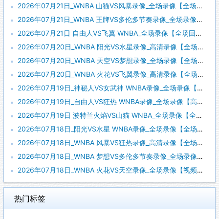
2026年07月21日_WNBA 山猫VS风暴录像_全场录像【全场回放】
2026年07月21日_WNBA 王牌VS多伦多节奏录像_全场录像【视频集锦】
2026年07月21日 自由人VS飞翼 WNBA_全场录像【全场回放】
2026年07月20日_WNBA 阳光VS水星录像_高清录像【全场回放】
2026年07月20日_WNBA 天空VS梦想录像_全场录像【全场回放】
2026年07月20日_WNBA 火花VS飞翼录像_高清录像【全场回放】
2026年07月19日_神秘人VS女武神 WNBA录像_全场录像【全场回放】
2026年07月19日_自由人VS狂热 WNBA录像_全场录像【高清回放】
2026年07月19日 波特兰火焰VS山猫 WNBA_全场录像【全场回放】
2026年07月18日_阳光VS水星 WNBA录像_全场录像【全场回放】
2026年07月18日_WNBA 风暴VS狂热录像_高清录像【全场回放】
2026年07月18日_WNBA 梦想VS多伦多节奏录像_全场录像【视频集锦】
2026年07月18日_WNBA 火花VS天空录像_全场录像【视频集锦】
热门标签