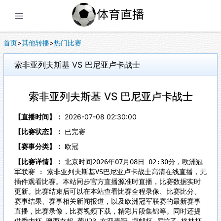
展开菜单
首页
>
其他转播
>
热门比赛
索非亚列夫斯基 VS 巴尼亚卢卡战士
索非亚列夫斯基 VS 巴尼亚卢卡战士
【直播时间】：
2026-07-08 02:30:00
【比赛状态】：
已完赛
【赛事分类】：
欧冠
【比赛详情】：
北京时间2026年07月08日 02:30分，欧洲冠
军联赛 : 索非亚列夫斯基VS巴尼亚卢卡战士高清在线直播，无
插件观看比赛。本站同步官方直播源准时直播，比赛数据实时
更新。比赛结束后可以在本站查看比赛全程录像、比赛比分、
赛事结果、赛事相关新闻报道，以及欧洲冠军联赛的最新赛事
直播，比赛录像，比赛视频下载，精彩片段集锦等。同时还提
供委内杯,澳西女超,葡U23,女亚青冠,挪邮杯,尼拉乙,格林杯,