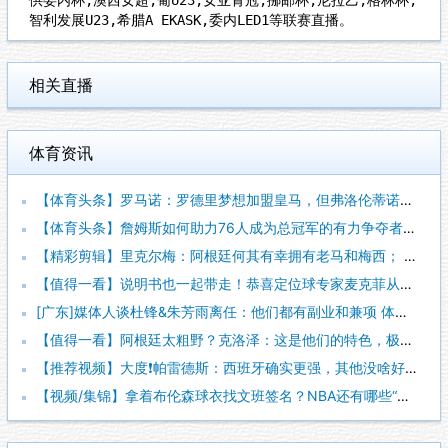
智利发展U23,希腊A EKASK,委内LED1等联赛直播。
相关直播
体育资讯
【体育头条】罗马诺：罗德里梦想加盟皇马，但弗洛伦蒂诺尚未批准
【体育头条】詹姆斯如何助力76人成为总冠军的有力争夺者？组织
【精彩剪辑】里克尔梅：阿根廷何其有幸拥有老马和梅西； 体力充
【值得一看】说明书也一起带走！恭喜定位球专家麦克菲从维拉转投
[广东]媒体人谈杜锋&朱芳雨离任：他们都有副业和兼项 体育唯
【值得一看】阿根廷太粗野？克洛泽：这是他们的特色，极其强调对
【推荐视频】大度❗️帕雷德斯：西班牙确实更强，其他没啥好辟谣
【视频/集锦】拿着布伦森球衣找文班签名？NBA还有哪些“贴脸