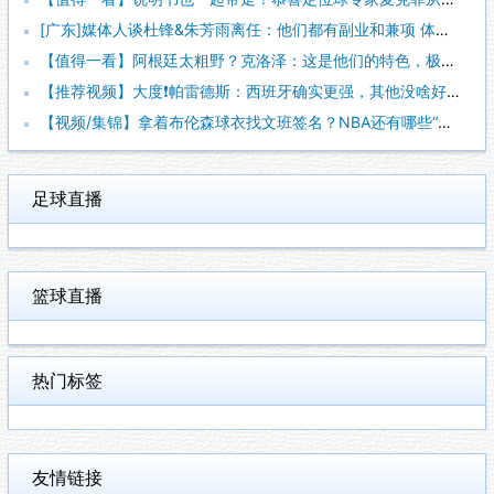
[广东]媒体人谈杜锋&朱芳雨离任：他们都有副业和兼项 体育唯
【值得一看】阿根廷太粗野？克洛泽：这是他们的特色，极其强调对
【推荐视频】大度❗️帕雷德斯：西班牙确实更强，其他没啥好辟谣
【视频/集锦】拿着布伦森球衣找文班签名？NBA还有哪些“贴脸
足球直播
篮球直播
热门标签
友情链接