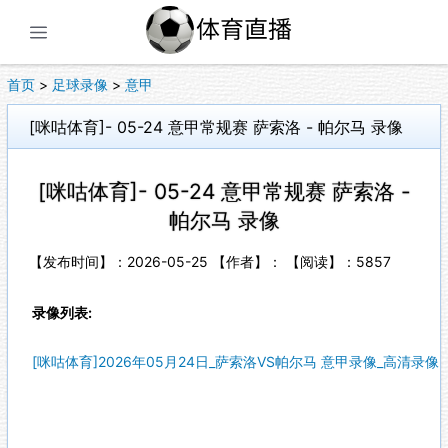
展开菜单
首页
>
足球录像
>
意甲
[咪咕体育]- 05-24 意甲常规赛 萨索洛 - 帕尔马 录像
[咪咕体育]- 05-24 意甲常规赛 萨索洛 -
帕尔马 录像
【发布时间】：2026-05-25 【作者】： 【阅读】：
5857
录像列表:
[咪咕体育]2026年05月24日_萨索洛VS帕尔马 意甲录像_高清录