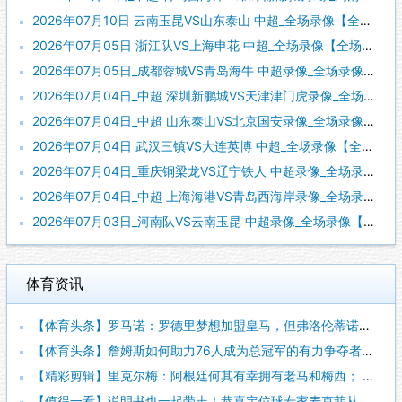
2026年07月10日 云南玉昆VS山东泰山 中超_全场录像【全场回放】
2026年07月05日 浙江队VS上海申花 中超_全场录像【全场回放】
2026年07月05日_成都蓉城VS青岛海牛 中超录像_全场录像【视频集锦】
2026年07月04日_中超 深圳新鹏城VS天津津门虎录像_全场录像【高清回放】
2026年07月04日_中超 山东泰山VS北京国安录像_全场录像【视频集锦】
2026年07月04日 武汉三镇VS大连英博 中超_全场录像【全场回放】
2026年07月04日_重庆铜梁龙VS辽宁铁人 中超录像_全场录像【高清回放】
2026年07月04日_中超 上海海港VS青岛西海岸录像_全场录像【高清回放】
2026年07月03日_河南队VS云南玉昆 中超录像_全场录像【全场回放】
体育资讯
【体育头条】罗马诺：罗德里梦想加盟皇马，但弗洛伦蒂诺尚未批准
【体育头条】詹姆斯如何助力76人成为总冠军的有力争夺者？组织
【精彩剪辑】里克尔梅：阿根廷何其有幸拥有老马和梅西； 体力充
【值得一看】说明书也一起带走！恭喜定位球专家麦克菲从维拉转投