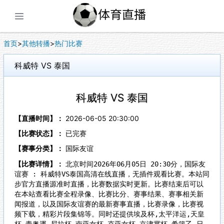
展开菜单
首页
>
其他转播
>
热门比赛
科威特 VS 泰国
科威特 VS 泰国
【直播时间】：
2026-06-05 20:30:00
【比赛状态】：
已完赛
【赛事分类】：
国际友谊
【比赛详情】：
北京时间2026年06月05日 20:30分，国际友
谊赛 : 科威特VS泰国高清在线直播，无插件观看比赛。本站同
步官方直播源准时直播，比赛数据实时更新。比赛结束后可以
在本站查看比赛全程录像、比赛比分、赛事结果、赛事相关新
闻报道，以及国际友谊赛的最新赛事直播，比赛录像，比赛视
频下载，精彩片段集锦等。同时还提供埃及杯,太平洋运,天皇
杯,青奥運,尼拉杯,南亚女杯,克亚女杯,京津冀杯,希篮乙,日