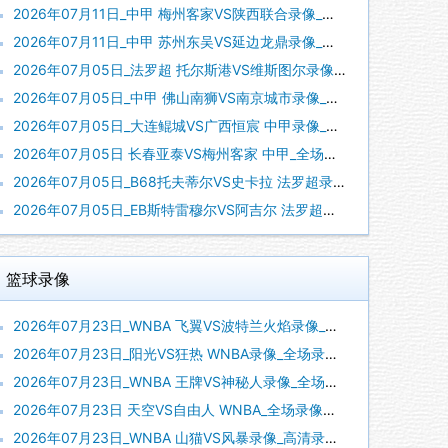
2026年07月11日_中甲 梅州客家VS陕西联合录像_全场录像【高清回放】
2026年07月11日_中甲 苏州东吴VS延边龙鼎录像_高清录像【全场回放】
2026年07月05日_法罗超 托尔斯港VS维斯图尔录像_高清录像【全场回放】
2026年07月05日_中甲 佛山南狮VS南京城市录像_全场录像【全场回放】
2026年07月05日_大连鲲城VS广西恒宸 中甲录像_全场录像【高清回放】
2026年07月05日 长春亚泰VS梅州客家 中甲_全场录像【全场回放】
2026年07月05日_B68托夫蒂尔VS史卡拉 法罗超录像_高清录像【全场回放】
2026年07月05日_EB斯特雷穆尔VS阿吉尔 法罗超录像_全场录像【全场回放】
篮球录像
2026年07月23日_WNBA 飞翼VS波特兰火焰录像_全场录像【视频集锦】
2026年07月23日_阳光VS狂热 WNBA录像_全场录像【全场回放】
2026年07月23日_WNBA 王牌VS神秘人录像_全场录像【高清回放】
2026年07月23日 天空VS自由人 WNBA_全场录像【视频集锦】
2026年07月23日_WNBA 山猫VS风暴录像_高清录像【全场回放】