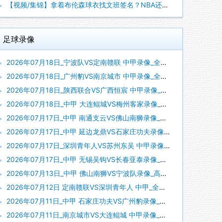
【视频/集锦】拿着布伦森球衣找文班签名？NBA还有哪些“贴脸
足球录像
2026年07月18日_宁波队VS定南赣联 中甲录像_全场录像【全场回放】
2026年07月18日_广州豹VS南京城市 中甲录像_全场录像【视频集锦】
2026年07月18日_陕西联合VS广西恒宸 中甲录像_全场录像【高清回放】
2026年07月18日_中甲 大连鲲城VS梅州客家录像_全场录像【高清回放】
2026年07月17日_中甲 南通支云VS佛山南狮录像_全场录像【全场回放】
2026年07月17日_中甲 延边龙鼎VS石家庄功夫录像_全场录像【全场回放】
2026年07月17日_深圳青年人VS苏州东吴 中甲录像_全场录像【视频集锦】
2026年07月17日_中甲 无锡吴钩VS长春亚泰录像_全场录像【高清回放】
2026年07月13日_中甲 佛山南狮VS宁波队录像_高清录像【全场回放】
2026年07月12日 定南赣联VS深圳青年人 中甲_全场录像【全场回放】
2026年07月11日_中甲 石家庄功夫VS广州豹录像_高清录像【全场回放】
2026年07月11日_南京城市VS大连鲲城 中甲录像_全场录像【视频集锦】