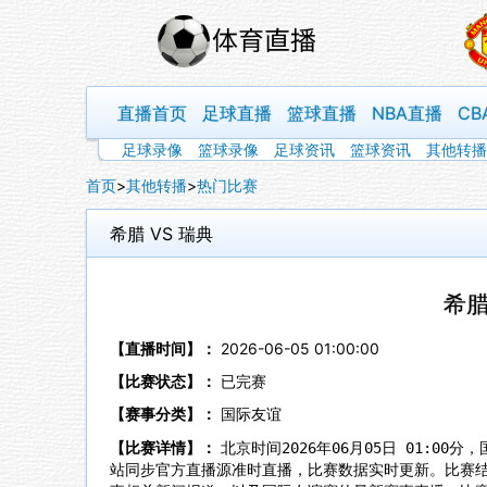
直播首页
足球直播
篮球直播
NBA直播
CB
足球录像
篮球录像
足球资讯
篮球资讯
其他转播
首页
>
其他转播
>
热门比赛
希腊 VS 瑞典
希腊
【直播时间】：
2026-06-05 01:00:00
【比赛状态】：
已完赛
【赛事分类】：
国际友谊
【比赛详情】：
北京时间2026年06月05日 01:0
站同步官方直播源准时直播，比赛数据实时更新。比赛