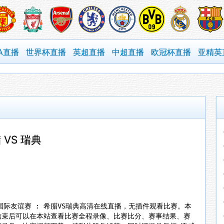
A直播
世界杯直播
英超直播
中超直播
欧冠杯直播
亚精英
 VS 瑞典
0分，国际友谊赛 : 希腊VS瑞典高清在线直播，无插件观看比赛。本
结束后可以在本站查看比赛全程录像、比赛比分、赛事结果、赛