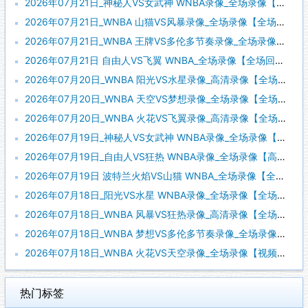
2026年07月21日_神秘人VS女武神 WNBA录像_全场录像【视频集锦】
2026年07月21日_WNBA 山猫VS风暴录像_全场录像【全场回放】
2026年07月21日_WNBA 王牌VS多伦多节奏录像_全场录像【视频集锦】
2026年07月21日 自由人VS飞翼 WNBA_全场录像【全场回放】
2026年07月20日_WNBA 阳光VS水星录像_高清录像【全场回放】
2026年07月20日_WNBA 天空VS梦想录像_全场录像【全场回放】
2026年07月20日_WNBA 火花VS飞翼录像_高清录像【全场回放】
2026年07月19日_神秘人VS女武神 WNBA录像_全场录像【全场回放】
2026年07月19日_自由人VS狂热 WNBA录像_全场录像【高清回放】
2026年07月19日 波特兰火焰VS山猫 WNBA_全场录像【全场回放】
2026年07月18日_阳光VS水星 WNBA录像_全场录像【全场回放】
2026年07月18日_WNBA 风暴VS狂热录像_高清录像【全场回放】
2026年07月18日_WNBA 梦想VS多伦多节奏录像_全场录像【视频集锦】
2026年07月18日_WNBA 火花VS天空录像_全场录像【视频集锦】
热门标签