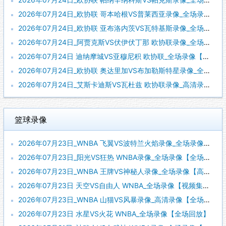
2026年07月24日_欧协联 哥本哈根VS普莱西亚录像_全场录像【全场回放】
2026年07月24日_欧协联 亚布洛内茨VS瓦特基斯录像_全场录像【视频集锦】
2026年07月24日_阿贾克斯VS伏伊伏丁那 欧协联录像_全场录像【视频集锦】
2026年07月24日 迪纳摩城VS亚穆尼积 欧协联_全场录像【视频集锦】
2026年07月24日_欧协联 奥达里加VS布加勒斯特星录像_全场录像【视频集锦】
2026年07月24日_艾斯卡迪斯VS瓦杜兹 欧协联录像_高清录像【全场回放】
篮球录像
2026年07月23日_WNBA 飞翼VS波特兰火焰录像_全场录像【视频集锦】
2026年07月23日_阳光VS狂热 WNBA录像_全场录像【全场回放】
2026年07月23日_WNBA 王牌VS神秘人录像_全场录像【高清回放】
2026年07月23日 天空VS自由人 WNBA_全场录像【视频集锦】
2026年07月23日_WNBA 山猫VS风暴录像_高清录像【全场回放】
2026年07月23日 水星VS火花 WNBA_全场录像【全场回放】