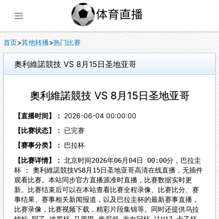
展开菜单
首页
>
其他转播
>
热门比赛
奧利維諾競技 VS 8月15日圣地亚哥
奧利維諾競技 VS 8月15日圣地亚哥
【直播时间】：
2026-06-04 00:00:00
【比赛状态】：
已完赛
【赛事分类】：
巴拉杯
【比赛详情】：
北京时间2026年06月04日 00:00分，巴拉圭
杯 : 奧利維諾競技VS8月15日圣地亚哥高清在线直播，无插件
观看比赛。本站同步官方直播源准时直播，比赛数据实时更
新。比赛结束后可以在本站查看比赛全程录像、比赛比分、赛
事结果、赛事相关新闻报道，以及巴拉圭杯的最新赛事直播，
比赛录像，比赛视频下载，精彩片段集锦等。同时还提供乌拉
锦标,阿乙,波罗杯,马里甲,肯尼超,非女冠杯,法U17,卡乙杯,