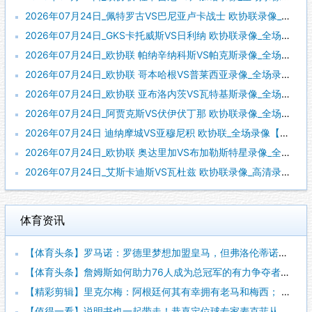
2026年07月24日_佩特罗古VS巴尼亚卢卡战士 欧协联录像_全场录像【视频集锦】
2026年07月24日_GKS卡托威斯VS日利纳 欧协联录像_全场录像【高清回放】
2026年07月24日_欧协联 帕纳辛纳科斯VS帕克斯录像_全场录像【全场回放】
2026年07月24日_欧协联 哥本哈根VS普莱西亚录像_全场录像【全场回放】
2026年07月24日_欧协联 亚布洛内茨VS瓦特基斯录像_全场录像【视频集锦】
2026年07月24日_阿贾克斯VS伏伊伏丁那 欧协联录像_全场录像【视频集锦】
2026年07月24日 迪纳摩城VS亚穆尼积 欧协联_全场录像【视频集锦】
2026年07月24日_欧协联 奥达里加VS布加勒斯特星录像_全场录像【视频集锦】
2026年07月24日_艾斯卡迪斯VS瓦杜兹 欧协联录像_高清录像【全场回放】
体育资讯
【体育头条】罗马诺：罗德里梦想加盟皇马，但弗洛伦蒂诺尚未批准
【体育头条】詹姆斯如何助力76人成为总冠军的有力争夺者？组织
【精彩剪辑】里克尔梅：阿根廷何其有幸拥有老马和梅西； 体力充
【值得一看】说明书也一起带走！恭喜定位球专家麦克菲从维拉转投