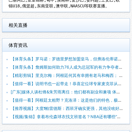
锦U18,俄篮超,东南亚联,澳华联,NAASCU等联赛直播。
相关直播
体育资讯
【体育头条】罗马诺：罗德里梦想加盟皇马，但弗洛伦蒂诺尚未批准
【体育头条】詹姆斯如何助力76人成为总冠军的有力争夺者？组织
【精彩剪辑】里克尔梅：阿根廷何其有幸拥有老马和梅西； 体力充
【值得一看】说明书也一起带走！恭喜定位球专家麦克菲从维拉转投
[广东]媒体人谈杜锋&朱芳雨离任：他们都有副业和兼项 体育唯
【值得一看】阿根廷太粗野？克洛泽：这是他们的特色，极其强调对
【推荐视频】大度❗️帕雷德斯：西班牙确实更强，其他没啥好辟谣
【视频/集锦】拿着布伦森球衣找文班签名？NBA还有哪些“贴脸