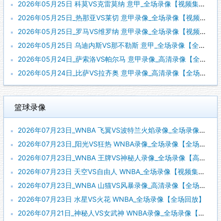
2026年05月25日 科莫VS克雷莫纳 意甲_全场录像【视频集锦】
2026年05月25日_热那亚VS莱切 意甲录像_全场录像【视频集锦】
2026年05月25日_罗马VS维罗纳 意甲录像_全场录像【视频集锦】
2026年05月25日 乌迪内斯VS那不勒斯 意甲_全场录像【全场回放】
2026年05月24日_萨索洛VS帕尔马 意甲录像_高清录像【全场回放】
2026年05月24日_比萨VS拉齐奥 意甲录像_高清录像【全场回放】
篮球录像
2026年07月23日_WNBA 飞翼VS波特兰火焰录像_全场录像【视频集锦】
2026年07月23日_阳光VS狂热 WNBA录像_全场录像【全场回放】
2026年07月23日_WNBA 王牌VS神秘人录像_全场录像【高清回放】
2026年07月23日 天空VS自由人 WNBA_全场录像【视频集锦】
2026年07月23日_WNBA 山猫VS风暴录像_高清录像【全场回放】
2026年07月23日 水星VS火花 WNBA_全场录像【全场回放】
2026年07月21日_神秘人VS女武神 WNBA录像_全场录像【视频集锦】