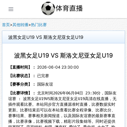
展开菜单
首页
>
其他转播
>
热门比赛
波黑女足U19 VS 斯洛文尼亚女足U19
波黑女足U19 VS 斯洛文尼亚女足U19
【直播时间】：
2026-06-04 23:30:00
【比赛状态】：
已完赛
【赛事分类】：
国际友谊
【比赛详情】：
北京时间2026年06月04日 23:30分，国际友
谊赛 : 波黑女足U19VS斯洛文尼亚女足U19高清在线直播，无
插件观看比赛。本站同步官方直播源准时直播，比赛数据实时
更新。比赛结束后可以在本站查看比赛全程录像、比赛比分、
赛事结果、赛事相关新闻报道，以及国际友谊赛的最新赛事直
播，比赛录像，比赛视频下载，精彩片段集锦等。同时还提供
巴塞阿乙,亚室锦标,匈甲,澳南杯,爱沙乙,委内超,土女乙,欧