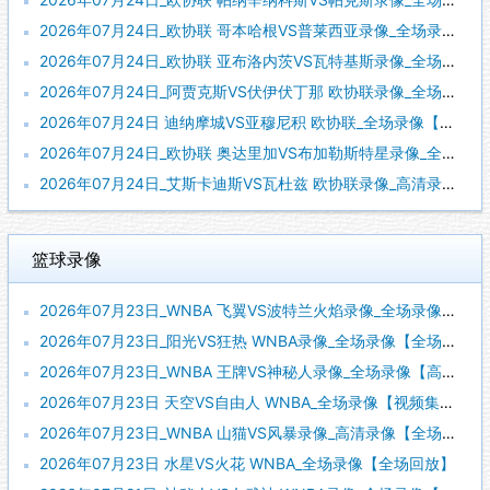
2026年07月24日_欧协联 哥本哈根VS普莱西亚录像_全场录像【全场回放】
2026年07月24日_欧协联 亚布洛内茨VS瓦特基斯录像_全场录像【视频集锦】
2026年07月24日_阿贾克斯VS伏伊伏丁那 欧协联录像_全场录像【视频集锦】
2026年07月24日 迪纳摩城VS亚穆尼积 欧协联_全场录像【视频集锦】
2026年07月24日_欧协联 奥达里加VS布加勒斯特星录像_全场录像【视频集锦】
2026年07月24日_艾斯卡迪斯VS瓦杜兹 欧协联录像_高清录像【全场回放】
篮球录像
2026年07月23日_WNBA 飞翼VS波特兰火焰录像_全场录像【视频集锦】
2026年07月23日_阳光VS狂热 WNBA录像_全场录像【全场回放】
2026年07月23日_WNBA 王牌VS神秘人录像_全场录像【高清回放】
2026年07月23日 天空VS自由人 WNBA_全场录像【视频集锦】
2026年07月23日_WNBA 山猫VS风暴录像_高清录像【全场回放】
2026年07月23日 水星VS火花 WNBA_全场录像【全场回放】