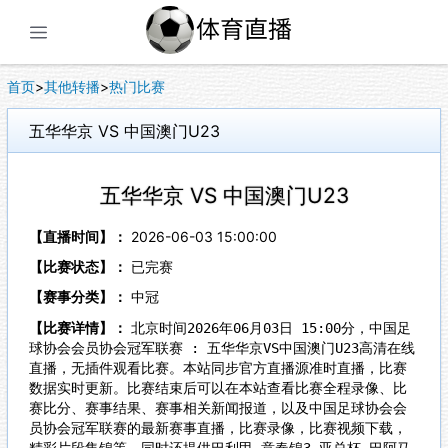
展开菜单
首页
>
其他转播
>
热门比赛
五华华京 VS 中国澳门U23
五华华京 VS 中国澳门U23
【直播时间】：
2026-06-03 15:00:00
【比赛状态】：
已完赛
【赛事分类】：
中冠
【比赛详情】：
北京时间2026年06月03日 15:00分，中国足
球协会会员协会冠军联赛 : 五华华京VS中国澳门U23高清在线
直播，无插件观看比赛。本站同步官方直播源准时直播，比赛
数据实时更新。比赛结束后可以在本站查看比赛全程录像、比
赛比分、赛事结果、赛事相关新闻报道，以及中国足球协会会
员协会冠军联赛的最新赛事直播，比赛录像，比赛视频下载，
精彩片段集锦等。同时还提供巴利甲,意春锦3,亚总杯,巴阿马