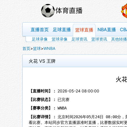
直播首页
足球直播
NBA直播
C
篮球直播
足球录像
篮球录像
足球资讯
篮球资讯
其他转播
首页
>
篮球
>
WNBA
火花 VS 王牌
火花
【直播时间】：
2026-05-24 08:00:00
【比赛状态】：
已完赛
【赛事分类】：
WNBA
【比赛详情】：
北京时间2026年05月24日 08:0
看比赛。本站同步官方直播源准时直播，比赛数据实时