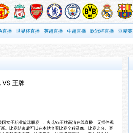
BA直播
世界杯直播
英超直播
中超直播
欧冠杯直播
亚精英
 VS 王牌
0分，美国女子职业篮球联赛 : 火花VS王牌高清在线直播，无插件观
更新。比赛结束后可以在本站查看比赛全程录像、比赛比分、赛