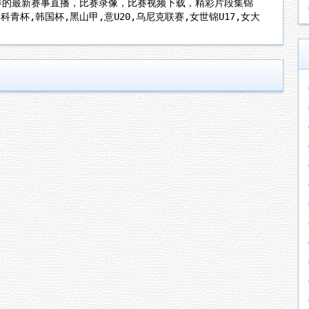
赛的最新赛事直播，比赛录像，比赛视频下载，精彩片段集锦
青杯,韩国杯,黑山甲,意U20,乌尼克联赛,女世锦U17,女大
。