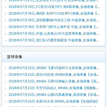
2026年07月19日_FC首尔VS富川FC 韩K联录像_全场录像【视频集锦】
2026年07月19日_韩K联 光州FCVS安养FC录像_全场录像【高清回放】
2026年07月18日_深圳新鹏城VS武汉三镇 中超录像_全场录像【全场回放】
2026年07月18日 天津津门虎VS上海申花 中超_全场录像【视频集锦】
2026年07月18日_中超 山东泰山VS大连英博录像_全场录像【视频集锦】
2026年07月18日_浙江队VS重庆铜梁龙 中超录像_全场录像【视频集锦】
篮球录像
2026年07月23日_WNBA 飞翼VS波特兰火焰录像_全场录像【视频集锦】
2026年07月23日_阳光VS狂热 WNBA录像_全场录像【全场回放】
2026年07月23日_WNBA 王牌VS神秘人录像_全场录像【高清回放】
2026年07月23日 天空VS自由人 WNBA_全场录像【视频集锦】
2026年07月23日_WNBA 山猫VS风暴录像_高清录像【全场回放】
2026年07月23日 水星VS火花 WNBA_全场录像【全场回放】