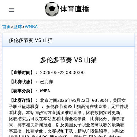
展开菜单
首页
>
篮球
>
WNBA
多伦多节奏 VS 山猫
多伦多节奏 VS 山猫
【直播时间】：
2026-05-22 08:00:00
【比赛状态】：
已完赛
【赛事分类】：
WNBA
【比赛详情】：
北京时间2026年05月22日 08:00分，美国女
子职业篮球联赛 : 多伦多节奏VS山猫高清在线直播，无插件观
看比赛。本站同步官方直播源准时直播，比赛数据实时更新。
比赛结束后可以在本站查看比赛全程录像、比赛比分、赛事结
果、赛事相关新闻报道，以及美国女子职业篮球联赛的最新赛
事直播，比赛录像，比赛视频下载，精彩片段集锦等。同时还
提供中U19,委内U20,澳布女杯,非南女杯,阿尔女杯,大洋女