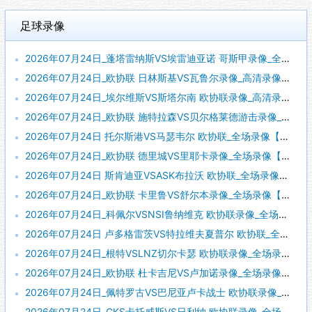
足球录像
2026年07月24日_蓬塔雷纳斯VS埃雷迪亚诺 哥斯甲录像_全场录像【视频集锦】
2026年07月24日_欧协联 日林斯基VS瓦鲁尔录像_高清录像【全场回放】
2026年07月24日_埃尔维斯VS斯塔尔南 欧协联录像_高清录像【全场回放】
2026年07月24日_欧协联 施特拉森VS贝尔格莱德游击录像_全场录像【视频集锦】
2026年07月24日 托尔斯港VS马瑟韦尔 欧协联_全场录像【视频集锦】
2026年07月24日_欧协联 德里城VS里耶卡录像_全场录像【全场回放】
2026年07月24日 斯肯迪亚VSASK布拉沃 欧协联_全场录像【全场回放】
2026年07月24日_欧协联 卡里鲁VS舒尔本录像_全场录像【全场回放】
2026年07月24日_科佩尔VSNSI鲁纳维克 欧协联录像_全场录像【高清回放】
2026年07月24日 卢多格雷茨VS特拉维夫夏普尔 欧协联_全场录像【视频集锦】
2026年07月24日_根特VSLNZ切尔卡瑟 欧协联录像_全场录像【全场回放】
2026年07月24日_欧协联 杜卡吉尼VS卢加诺录像_全场录像【视频集锦】
2026年07月24日_佩特罗古VS巴尼亚卢卡战士 欧协联录像_全场录像【视频集锦】
2026年07月24日_GKS卡托威斯VS日利纳 欧协联录像_全场录像【高清回放】