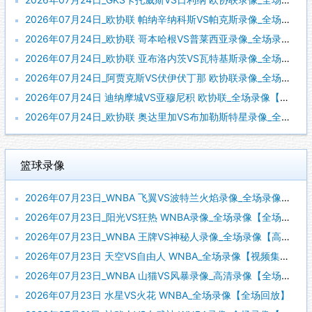
2026年07月24日_欧协联 帕纳辛纳科斯VS帕克斯录像_全场录像【全场回放】
2026年07月24日_欧协联 哥本哈根VS普莱西亚录像_全场录像【全场回放】
2026年07月24日_欧协联 亚布洛内茨VS瓦特基斯录像_全场录像【视频集锦】
2026年07月24日_阿贾克斯VS伏伊伏丁那 欧协联录像_全场录像【视频集锦】
2026年07月24日 迪纳摩城VS亚穆尼积 欧协联_全场录像【视频集锦】
2026年07月24日_欧协联 奥达里加VS布加勒斯特星录像_全场录像【视频集锦】
篮球录像
2026年07月23日_WNBA 飞翼VS波特兰火焰录像_全场录像【视频集锦】
2026年07月23日_阳光VS狂热 WNBA录像_全场录像【全场回放】
2026年07月23日_WNBA 王牌VS神秘人录像_全场录像【高清回放】
2026年07月23日 天空VS自由人 WNBA_全场录像【视频集锦】
2026年07月23日_WNBA 山猫VS风暴录像_高清录像【全场回放】
2026年07月23日 水星VS火花 WNBA_全场录像【全场回放】