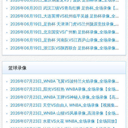
2026年06月20日 武汉三镇VS青岛红狮 足协杯_全场录像【全场回放】
2026年06月19日_大连英博VS杭州临平吴越 足协杯录像_全场录像【全场回放】
2026年06月19日_足协杯 天津津门虎VS兰州陇原竞技录像_全场录像【视频集锦】
2026年06月19日_北京国安VS广州豹 足协杯录像_全场录像【高清回放】
2026年06月19日_足协杯 河南队VS江西庐山录像_全场录像【高清回放】
2026年06月19日_浙江队VS陕西联合 足协杯录像_全场录像【全场回放】
篮球录像
2026年07月23日_WNBA 飞翼VS波特兰火焰录像_全场录像【视频集锦】
2026年07月23日_阳光VS狂热 WNBA录像_全场录像【全场回放】
2026年07月23日_WNBA 王牌VS神秘人录像_全场录像【高清回放】
2026年07月23日 天空VS自由人 WNBA_全场录像【视频集锦】
2026年07月23日_WNBA 山猫VS风暴录像_高清录像【全场回放】
2026年07月23日 水星VS火花 WNBA_全场录像【全场回放】