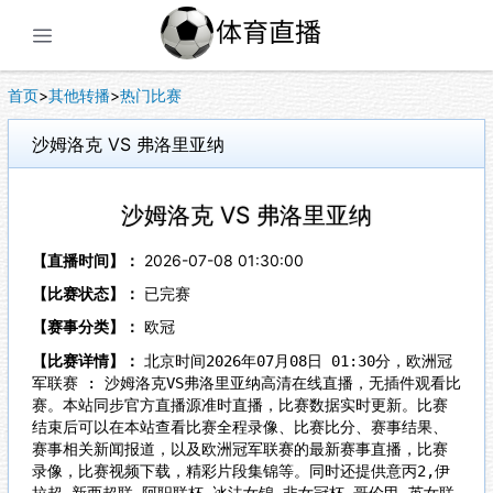
展开菜单
首页
>
其他转播
>
热门比赛
沙姆洛克 VS 弗洛里亚纳
沙姆洛克 VS 弗洛里亚纳
【直播时间】：
2026-07-08 01:30:00
【比赛状态】：
已完赛
【赛事分类】：
欧冠
【比赛详情】：
北京时间2026年07月08日 01:30分，欧洲冠
军联赛 : 沙姆洛克VS弗洛里亚纳高清在线直播，无插件观看比
赛。本站同步官方直播源准时直播，比赛数据实时更新。比赛
结束后可以在本站查看比赛全程录像、比赛比分、赛事结果、
赛事相关新闻报道，以及欧洲冠军联赛的最新赛事直播，比赛
录像，比赛视频下载，精彩片段集锦等。同时还提供意丙2,伊
拉超,新西超联,阿职联杯,冰法女锦,非女冠杯,哥伦甲,英女联