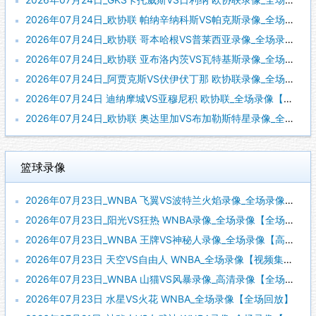
2026年07月24日_欧协联 帕纳辛纳科斯VS帕克斯录像_全场录像【全场回放】
2026年07月24日_欧协联 哥本哈根VS普莱西亚录像_全场录像【全场回放】
2026年07月24日_欧协联 亚布洛内茨VS瓦特基斯录像_全场录像【视频集锦】
2026年07月24日_阿贾克斯VS伏伊伏丁那 欧协联录像_全场录像【视频集锦】
2026年07月24日 迪纳摩城VS亚穆尼积 欧协联_全场录像【视频集锦】
2026年07月24日_欧协联 奥达里加VS布加勒斯特星录像_全场录像【视频集锦】
篮球录像
2026年07月23日_WNBA 飞翼VS波特兰火焰录像_全场录像【视频集锦】
2026年07月23日_阳光VS狂热 WNBA录像_全场录像【全场回放】
2026年07月23日_WNBA 王牌VS神秘人录像_全场录像【高清回放】
2026年07月23日 天空VS自由人 WNBA_全场录像【视频集锦】
2026年07月23日_WNBA 山猫VS风暴录像_高清录像【全场回放】
2026年07月23日 水星VS火花 WNBA_全场录像【全场回放】