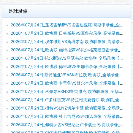
足球录像
2026年07月24日_蓬塔雷纳斯VS埃雷迪亚诺 哥斯甲录像_全场录像【视频集锦】
2026年07月24日_欧协联 日林斯基VS瓦鲁尔录像_高清录像【全场回放】
2026年07月24日_埃尔维斯VS斯塔尔南 欧协联录像_高清录像【全场回放】
2026年07月24日_欧协联 施特拉森VS贝尔格莱德游击录像_全场录像【视频集锦】
2026年07月24日 托尔斯港VS马瑟韦尔 欧协联_全场录像【视频集锦】
2026年07月24日_欧协联 德里城VS里耶卡录像_全场录像【全场回放】
2026年07月24日 斯肯迪亚VSASK布拉沃 欧协联_全场录像【全场回放】
2026年07月24日_欧协联 卡里鲁VS舒尔本录像_全场录像【全场回放】
2026年07月24日_科佩尔VSNSI鲁纳维克 欧协联录像_全场录像【高清回放】
2026年07月24日 卢多格雷茨VS特拉维夫夏普尔 欧协联_全场录像【视频集锦】
2026年07月24日_根特VSLNZ切尔卡瑟 欧协联录像_全场录像【全场回放】
2026年07月24日_欧协联 杜卡吉尼VS卢加诺录像_全场录像【视频集锦】
2026年07月24日_佩特罗古VS巴尼亚卢卡战士 欧协联录像_全场录像【视频集锦】
2026年07月24日_GKS卡托威斯VS日利纳 欧协联录像_全场录像【高清回放】