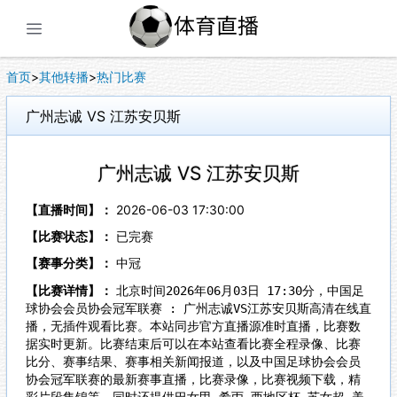
展开菜单
首页
>
其他转播
>
热门比赛
广州志诚 VS 江苏安贝斯
广州志诚 VS 江苏安贝斯
【直播时间】：
2026-06-03 17:30:00
【比赛状态】：
已完赛
【赛事分类】：
中冠
【比赛详情】：
北京时间2026年06月03日 17:30分，中国足
球协会会员协会冠军联赛 : 广州志诚VS江苏安贝斯高清在线直
播，无插件观看比赛。本站同步官方直播源准时直播，比赛数
据实时更新。比赛结束后可以在本站查看比赛全程录像、比赛
比分、赛事结果、赛事相关新闻报道，以及中国足球协会会员
协会冠军联赛的最新赛事直播，比赛录像，比赛视频下载，精
彩片段集锦等。同时还提供巴女甲,希丙,西地区杯,苏女超,美