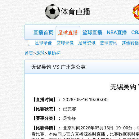
直播首页
篮球直播
NBA直播
C
足球直播
足球录像
篮球录像
足球资讯
篮球资讯
其他转播
首页
>
足球
>
足协杯
无锡吴钩 VS 广州蒲公英
无锡吴钩 
【直播时间】：
2026-05-16 19:00:00
【比赛状态】：
已完赛
【赛事分类】：
足协杯
【比赛详情】：
北京时间2026年05月16日 19:0
看比赛。本站同步官方直播源准时直播，比赛数据实时