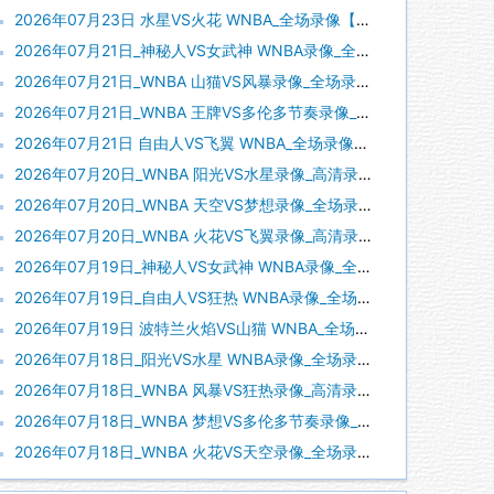
2026年07月23日 水星VS火花 WNBA_全场录像【全场回放】
2026年07月21日_神秘人VS女武神 WNBA录像_全场录像【视频集锦】
2026年07月21日_WNBA 山猫VS风暴录像_全场录像【全场回放】
2026年07月21日_WNBA 王牌VS多伦多节奏录像_全场录像【视频集锦】
2026年07月21日 自由人VS飞翼 WNBA_全场录像【全场回放】
2026年07月20日_WNBA 阳光VS水星录像_高清录像【全场回放】
2026年07月20日_WNBA 天空VS梦想录像_全场录像【全场回放】
2026年07月20日_WNBA 火花VS飞翼录像_高清录像【全场回放】
2026年07月19日_神秘人VS女武神 WNBA录像_全场录像【全场回放】
2026年07月19日_自由人VS狂热 WNBA录像_全场录像【高清回放】
2026年07月19日 波特兰火焰VS山猫 WNBA_全场录像【全场回放】
2026年07月18日_阳光VS水星 WNBA录像_全场录像【全场回放】
2026年07月18日_WNBA 风暴VS狂热录像_高清录像【全场回放】
2026年07月18日_WNBA 梦想VS多伦多节奏录像_全场录像【视频集锦】
2026年07月18日_WNBA 火花VS天空录像_全场录像【视频集锦】