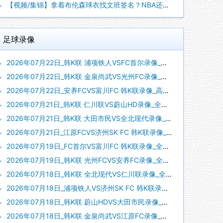
【视频/集锦】拿着布伦森球衣找文班签名？NBA还有哪些“贴脸
足球录像
2026年07月22日_韩K联 浦项铁人VSFC首尔录像_全场录像【高清回放】
2026年07月22日_韩K联 金泉尚武VS光州FC录像_全场录像【全场回放】
2026年07月22日_安养FCVS富川FC 韩K联录像_高清录像【全场回放】
2026年07月21日_韩K联 仁川联VS蔚山HD录像_全场录像【全场回放】
2026年07月21日_韩K联 大田市民VS全北现代录像_全场录像【视频集锦】
2026年07月21日_江原FCVS济州SK FC 韩K联录像_全场录像【高清回放】
2026年07月19日_FC首尔VS富川FC 韩K联录像_全场录像【视频集锦】
2026年07月19日_韩K联 光州FCVS安养FC录像_全场录像【高清回放】
2026年07月18日_韩K联 全北现代VS仁川联录像_全场录像【高清回放】
2026年07月18日_浦项铁人VS济州SK FC 韩K联录像_全场录像【高清回放】
2026年07月18日_韩K联 蔚山HDVS大田市民录像_全场录像【全场回放】
2026年07月18日_韩K联 金泉尚武VS江原FC录像_全场录像【高清回放】