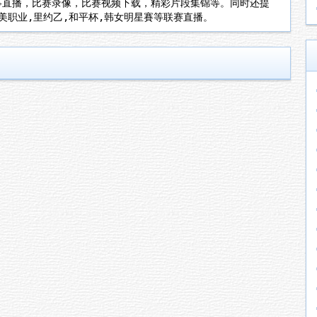
事直播，比赛录像，比赛视频下载，精彩片段集锦等。同时还提
9冠,美职业,里约乙,和平杯,韩女明星賽等联赛直播。