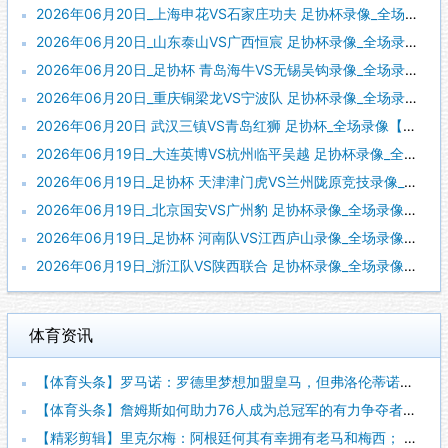
2026年06月20日_上海申花VS石家庄功夫 足协杯录像_全场录像【高清回放】
2026年06月20日_山东泰山VS广西恒宸 足协杯录像_全场录像【高清回放】
2026年06月20日_足协杯 青岛海牛VS无锡吴钩录像_全场录像【全场回放】
2026年06月20日_重庆铜梁龙VS宁波队 足协杯录像_全场录像【高清回放】
2026年06月20日 武汉三镇VS青岛红狮 足协杯_全场录像【全场回放】
2026年06月19日_大连英博VS杭州临平吴越 足协杯录像_全场录像【全场回放】
2026年06月19日_足协杯 天津津门虎VS兰州陇原竞技录像_全场录像【视频集锦】
2026年06月19日_北京国安VS广州豹 足协杯录像_全场录像【高清回放】
2026年06月19日_足协杯 河南队VS江西庐山录像_全场录像【高清回放】
2026年06月19日_浙江队VS陕西联合 足协杯录像_全场录像【全场回放】
体育资讯
【体育头条】罗马诺：罗德里梦想加盟皇马，但弗洛伦蒂诺尚未批准
【体育头条】詹姆斯如何助力76人成为总冠军的有力争夺者？组织
【精彩剪辑】里克尔梅：阿根廷何其有幸拥有老马和梅西； 体力充