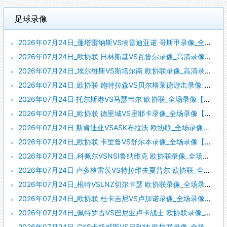
足球录像
2026年07月24日_蓬塔雷纳斯VS埃雷迪亚诺 哥斯甲录像_全场录像【视频集锦】
2026年07月24日_欧协联 日林斯基VS瓦鲁尔录像_高清录像【全场回放】
2026年07月24日_埃尔维斯VS斯塔尔南 欧协联录像_高清录像【全场回放】
2026年07月24日_欧协联 施特拉森VS贝尔格莱德游击录像_全场录像【视频集锦】
2026年07月24日 托尔斯港VS马瑟韦尔 欧协联_全场录像【视频集锦】
2026年07月24日_欧协联 德里城VS里耶卡录像_全场录像【全场回放】
2026年07月24日 斯肯迪亚VSASK布拉沃 欧协联_全场录像【全场回放】
2026年07月24日_欧协联 卡里鲁VS舒尔本录像_全场录像【全场回放】
2026年07月24日_科佩尔VSNSI鲁纳维克 欧协联录像_全场录像【高清回放】
2026年07月24日 卢多格雷茨VS特拉维夫夏普尔 欧协联_全场录像【视频集锦】
2026年07月24日_根特VSLNZ切尔卡瑟 欧协联录像_全场录像【全场回放】
2026年07月24日_欧协联 杜卡吉尼VS卢加诺录像_全场录像【视频集锦】
2026年07月24日_佩特罗古VS巴尼亚卢卡战士 欧协联录像_全场录像【视频集锦】
2026年07月24日_GKS卡托威斯VS日利纳 欧协联录像_全场录像【高清回放】