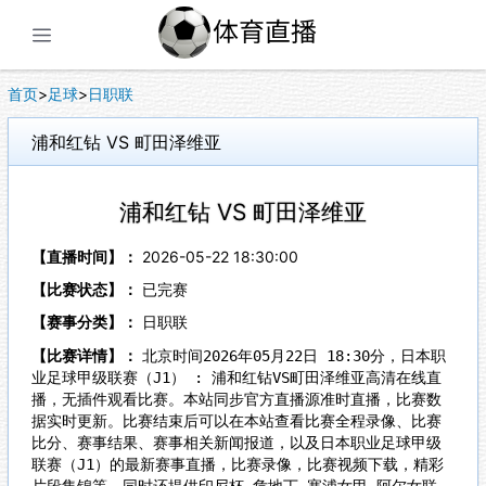
展开菜单
首页
>
足球
>
日职联
浦和红钻 VS 町田泽维亚
浦和红钻 VS 町田泽维亚
【直播时间】：
2026-05-22 18:30:00
【比赛状态】：
已完赛
【赛事分类】：
日职联
【比赛详情】：
北京时间2026年05月22日 18:30分，日本职
业足球甲级联赛（J1） : 浦和红钻VS町田泽维亚高清在线直
播，无插件观看比赛。本站同步官方直播源准时直播，比赛数
据实时更新。比赛结束后可以在本站查看比赛全程录像、比赛
比分、赛事结果、赛事相关新闻报道，以及日本职业足球甲级
联赛（J1）的最新赛事直播，比赛录像，比赛视频下载，精彩
片段集锦等。同时还提供印尼杯,危地丁,塞浦女甲,阿尔女联,